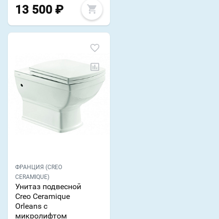
13 500
₽
ФРАНЦИЯ (CREO
CERAMIQUE)
Унитаз подвесной
Creo Ceramique
Orleans с
микролифтом