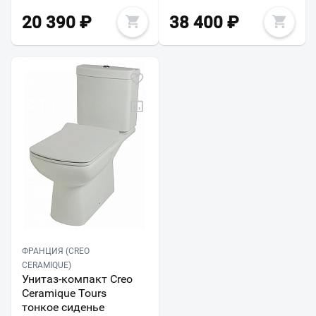
20 390
₽
38 400
₽
ФРАНЦИЯ (CREO
CERAMIQUE)
Унитаз-компакт Creo
Ceramique Tours
тонкое сиденье