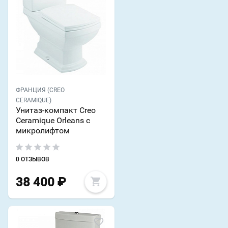
ФРАНЦИЯ (CREO
CERAMIQUE)
Унитаз-компакт Creo
Ceramique Orleans с
микролифтом
0 ОТЗЫВОВ
38 400
₽