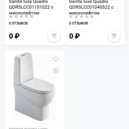
Sanita luxe Quadro
Sanita luxe Quadro
QDRSLCC01151022 с
QDRSLCC01040522 с
микролифтом
микролифтом
0 ОТЗЫВОВ
0 ОТЗЫВОВ
0
₽
0
₽