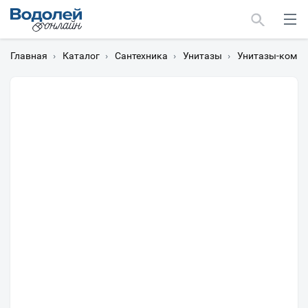
Главная
›
Каталог
›
Сантехника
›
Унитазы
›
Унитазы-компа
Москва
Мурманск