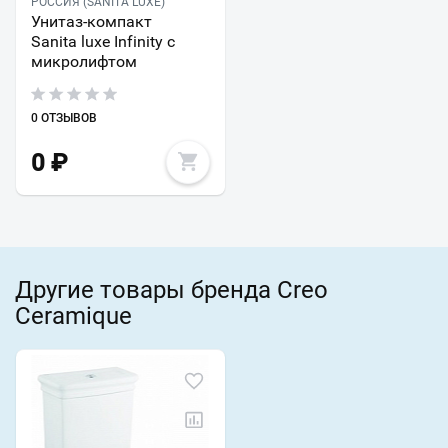
РОССИЯ (SANITA LUXE)
Унитаз-компакт
Sanita luxe Infinity с
микролифтом
0 ОТЗЫВОВ
0
₽
Другие товары бренда Creo
Ceramique