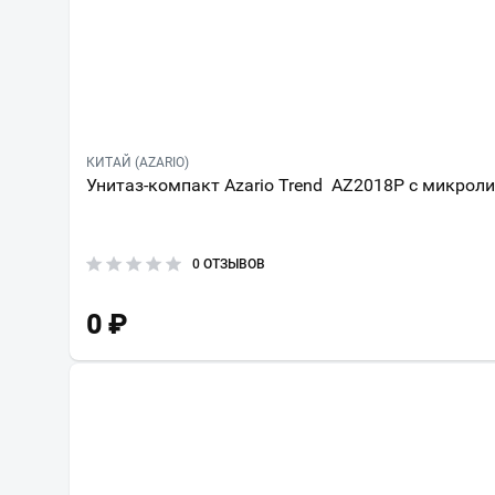
КИТАЙ (AZARIO)
Унитаз-компакт Azario Trend AZ2018P с микрол
0 ОТЗЫВОВ
0
₽