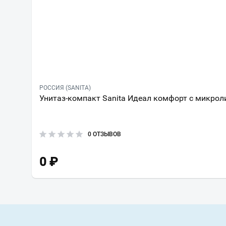
РОССИЯ (SANITA)
Унитаз-компакт Sanita Идеал комфорт с микро
0 ОТЗЫВОВ
0
₽