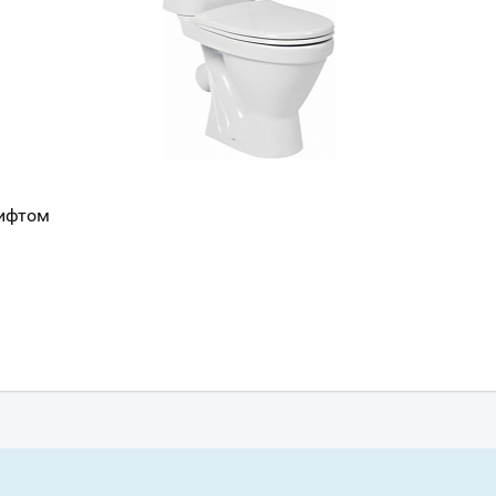
лифтом