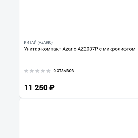
КИТАЙ (AZARIO)
Унитаз-компакт Azario AZ2037P с микролифтом
0 ОТЗЫВОВ
11 250
₽