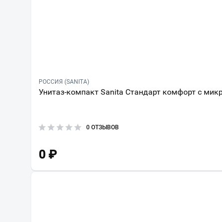
РОССИЯ (SANITA)
Унитаз-компакт Sanita Стандарт комфорт с ми
0 ОТЗЫВОВ
0
₽