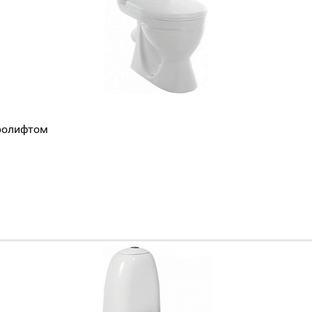
кролифтом