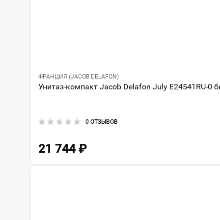
ФРАНЦИЯ (JACOB DELAFON)
Унитаз-компакт Jacob Delafon July E24541RU-0 б
0 ОТЗЫВОВ
21 744
₽