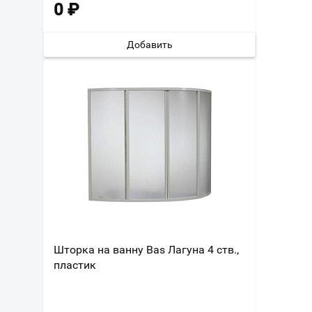
0
₽
Добавить
Шторка на ванну Bas Лагуна 4 ств.,
пластик