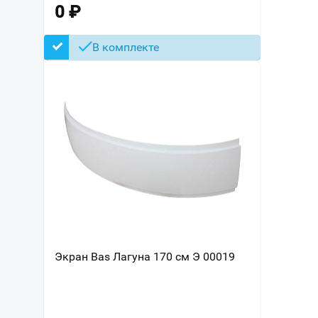
0
₽
В комплекте
Экран Bas Лагуна 170 см Э 00019