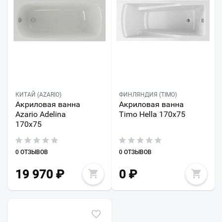
КИТАЙ (AZARIO)
ФИНЛЯНДИЯ (TIMO)
Акриловая ванна
Акриловая ванна
Azario Adelina
Timo Hella 170х75
170х75
0 ОТЗЫВОВ
0 ОТЗЫВОВ
19 970
₽
0
₽