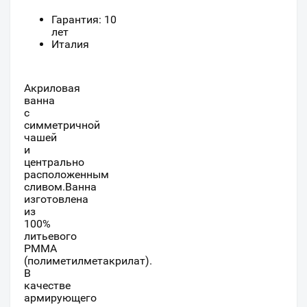
Гарантия: 10
лет
Италия
Акриловая
ванна
с
симметричной
чашей
и
центрально
расположенным
сливом.Ванна
изготовлена
из
100%
литьевого
РММА
(полиметилметакрилат).
В
качестве
армирующего