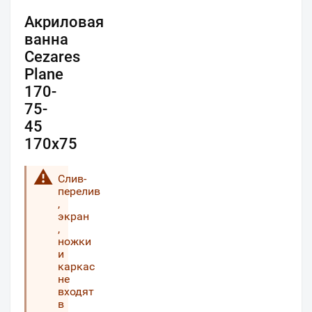
Акриловая
ванна
Cezares
Plane
170-
75-
45
170х75
Слив-
перелив
,
экран
,
ножки
и
каркас
не
входят
в