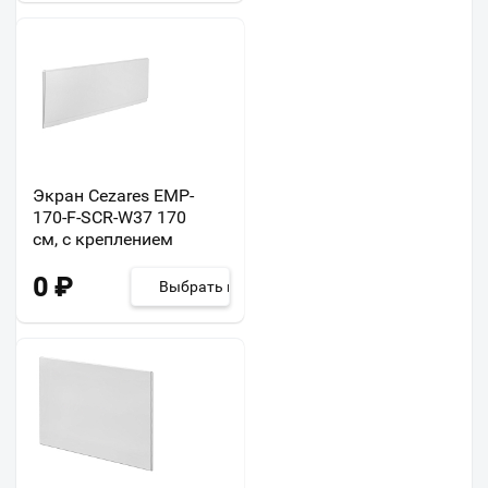
Экран Cezares EMP-
170-F-SCR-W37 170
см, с креплением
0
₽
Выбрать из 2