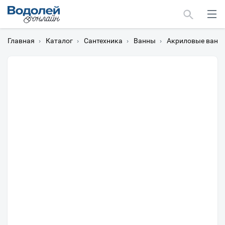
Главная
›
Каталог
›
Сантехника
›
Ванны
›
Акриловые ванн
Москва
Мурманск