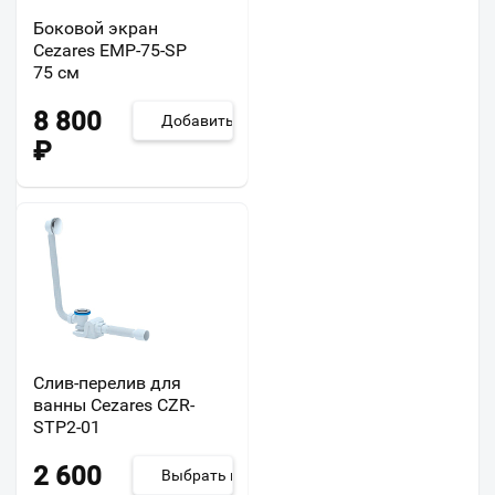
Боковой экран
Cezares EMP-75-SP
75 см
8 800
Добавить
₽
Слив-перелив для
ванны Cezares CZR-
STP2-01
2 600
Выбрать из 2