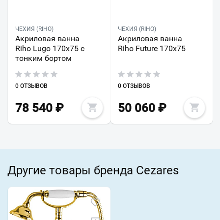
ЧЕХИЯ (RIHO)
ЧЕХИЯ (RIHO)
Акриловая ванна
Акриловая ванна
Riho Lugo 170x75 с
Riho Future 170x75
тонким бортом
0 ОТЗЫВОВ
0 ОТЗЫВОВ
78 540
₽
50 060
₽
Другие товары бренда Cezares