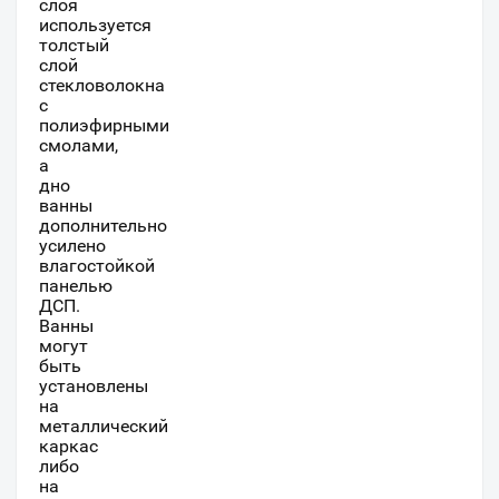
слоя
используется
толстый
слой
стекловолокна
с
полиэфирными
смолами,
а
дно
ванны
дополнительно
усилено
влагостойкой
панелью
ДСП.
Ванны
могут
быть
установлены
на
металлический
каркас
либо
на