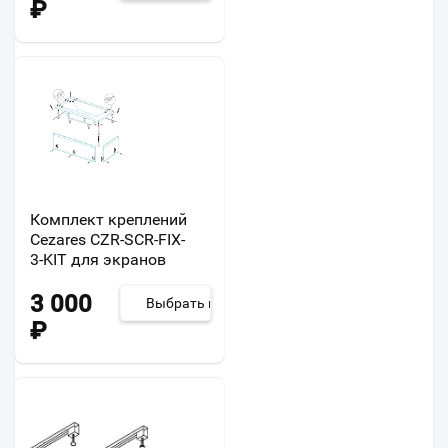
₽
Комплект креплений
Cezares CZR-SCR-FIX-
3-KIT для экранов
3 000
Выбрать из 2
₽