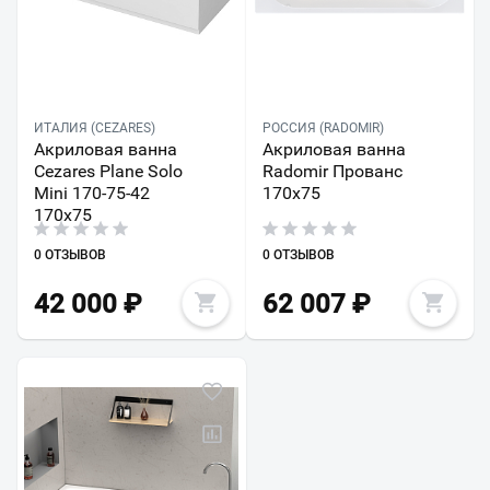
ИТАЛИЯ (CEZARES)
РОССИЯ (RADOMIR)
Акриловая ванна
Акриловая ванна
Cezares Plane Solo
Radomir Прованс
Mini 170-75-42
170х75
170х75
0 ОТЗЫВОВ
0 ОТЗЫВОВ
42 000
₽
62 007
₽