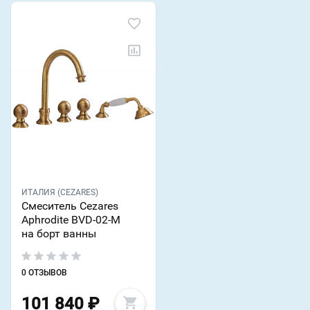
ИТАЛИЯ (CEZARES)
Смеситель Cezares
Aphrodite BVD-02-M
на борт ванны
0 ОТЗЫВОВ
101 840
₽