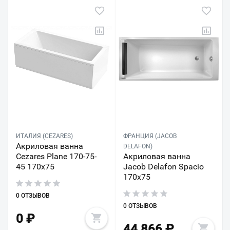
ИТАЛИЯ (CEZARES)
ФРАНЦИЯ (JACOB
Акриловая ванна
DELAFON)
Cezares Plane 170-75-
Акриловая ванна
45 170х75
Jacob Delafon Spacio
170х75
0 ОТЗЫВОВ
0 ОТЗЫВОВ
0
₽
44 866
₽