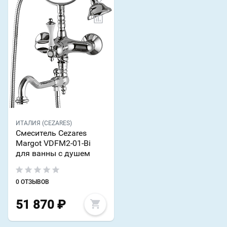
ИТАЛИЯ (CEZARES)
Смеситель Cezares
Margot VDFM2-01-Bi
для ванны с душем
0 ОТЗЫВОВ
51 870
₽