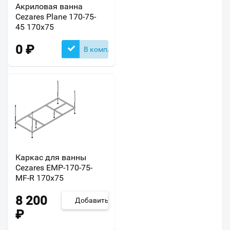
Акриловая ванна
Cezares Plane 170-75-
45 170х75
0
₽
В комплекте
Каркас для ванны
Cezares EMP-170-75-
MF-R 170х75
8 200
Добавить
₽