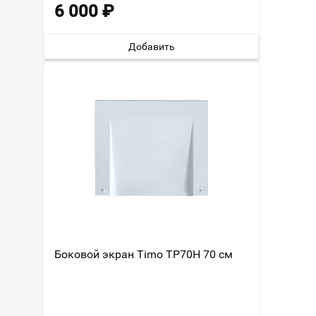
6 000
₽
Добавить
Боковой экран Timo TP70H 70 см