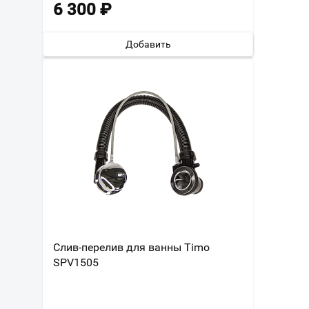
6 300
₽
Добавить
Слив-перелив для ванны Timo
SPV1505