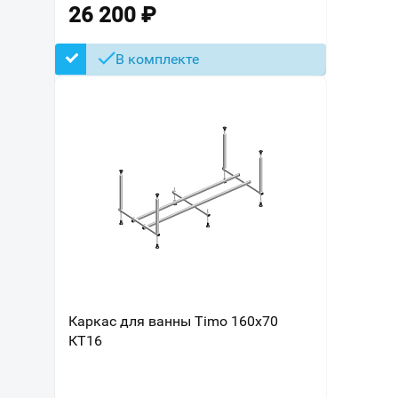
26 200
₽
В комплекте
Каркас для ванны Timo 160х70
КТ16