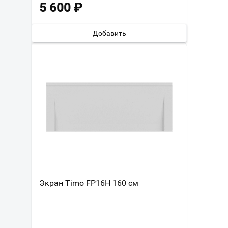
5 600
₽
Добавить
Экран Timo FP16H 160 см