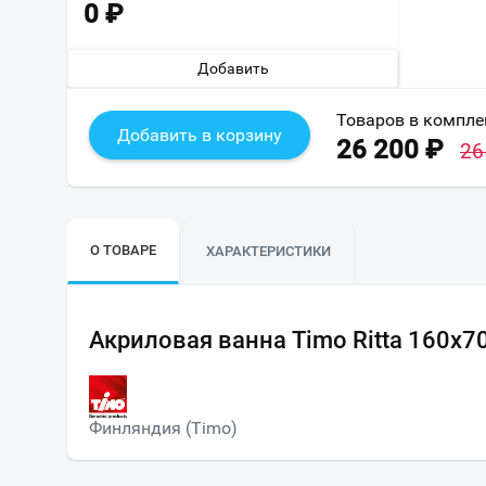
0
₽
Добавить
Товаров в компле
Добавить в корзину
26 200
₽
26
О ТОВАРЕ
ХАРАКТЕРИСТИКИ
Акриловая ванна Timo Ritta 160х7
Финляндия (Timo)