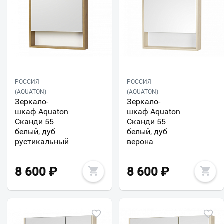
РОССИЯ
РОССИЯ
(AQUATON)
(AQUATON)
Зеркало-
Зеркало-
шкаф Aquaton
шкаф Aquaton
Сканди 55
Сканди 55
белый, дуб
белый, дуб
рустикальный
верона
8 600
₽
8 600
₽