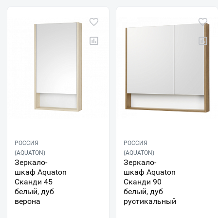
РОССИЯ
РОССИЯ
(AQUATON)
(AQUATON)
Зеркало-
Зеркало-
шкаф Aquaton
шкаф Aquaton
Сканди 45
Сканди 90
белый, дуб
белый, дуб
верона
рустикальный