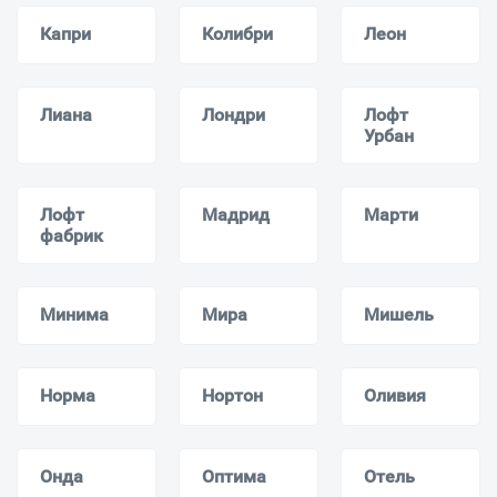
Капри
Колибри
Леон
Лиана
Лондри
Лофт
Урбан
Лофт
Мадрид
Марти
фабрик
Минима
Мира
Мишель
Норма
Нортон
Оливия
Онда
Оптима
Отель