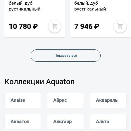
белый, дуб
белый, дуб
рустикальный
рустикальный
10 780
₽
7 946
₽
Показать все
Коллекции Aquaton
Anaiss
Айрис
Акварель
Акватоп
Альтаир
Альто