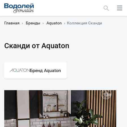
Главная
›
Бренды
›
Aquaton
›
Коллекция Сканди
Сканди от Aquaton
Москва
Мурманск
Бренд Aquaton