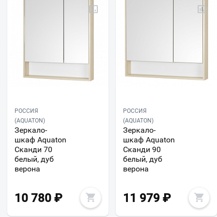
РОССИЯ
РОССИЯ
(AQUATON)
(AQUATON)
Зеркало-
Зеркало-
шкаф Aquaton
шкаф Aquaton
Сканди 70
Сканди 90
белый, дуб
белый, дуб
верона
верона
10 780
₽
11 979
₽