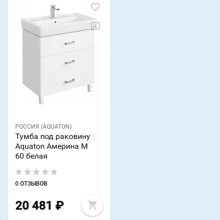
РОССИЯ (AQUATON)
Тумба под раковину
Aquaton Америна М
60 белая
0 ОТЗЫВОВ
20 481
₽