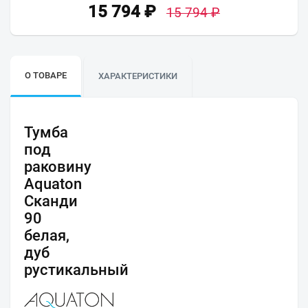
15 794
₽
15 794
₽
О ТОВАРЕ
ХАРАКТЕРИСТИКИ
Тумба
под
раковину
Aquaton
Сканди
90
белая,
дуб
рустикальный