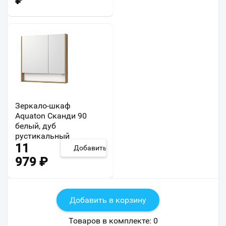
₽
Зеркало-шкаф
Aquaton Сканди 90
белый, дуб
рустикальный
11
Добавить
979
₽
Добавить в корзину
Товаров в комплекте:
0