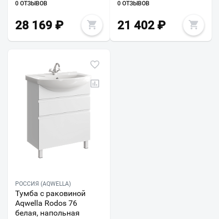
0 ОТЗЫВОВ
0 ОТЗЫВОВ
28 169
₽
21 402
₽
РОССИЯ (AQWELLA)
Тумба с раковиной
Aqwella Rodos 76
белая, напольная