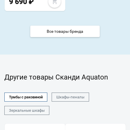
9 690
₽
Все товары бренда
Другие товары Сканди Aquaton
Тумбы с раковиной
Шкафы-пеналы
Зеркальные шкафы