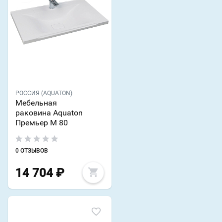
РОССИЯ (AQUATON)
Мебельная
раковина Aquaton
Премьер М 80
0 ОТЗЫВОВ
14 704
₽