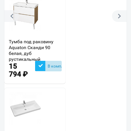
Тумба под раковину
Aquaton Сканди 90
белая, дуб
рустикальный
15
В комплекте
794
₽