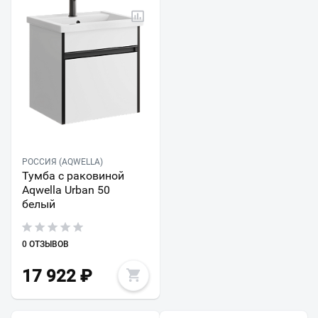
РОССИЯ (AQWELLA)
Тумба с раковиной
Aqwella Urban 50
белый
0 ОТЗЫВОВ
17 922
₽