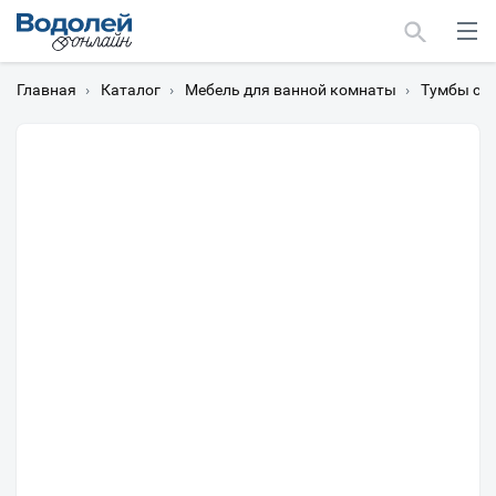
Главная
›
Каталог
›
Мебель для ванной комнаты
›
Тумбы с 
Москва
Мурманск