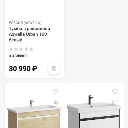
РОССИЯ (AQWELLA)
Тумба с раковиной
Aqwella Urban 100
белый
0 ОТЗЫВОВ
30 990
₽