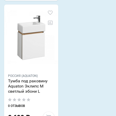
РОССИЯ (AQUATON)
Тумба под раковину
Aquaton Эклипс М
светлый эбони L
0 ОТЗЫВОВ