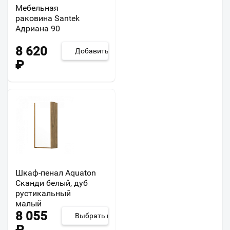
Мебельная
раковина Santek
Адриана 90
8 620
Добавить
₽
Шкаф-пенал Aquaton
Сканди белый, дуб
рустикальный
малый
8 055
Выбрать из 2