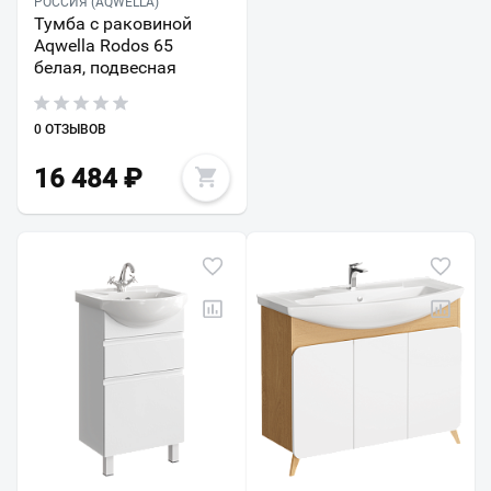
РОССИЯ (AQWELLA)
Тумба с раковиной
Aqwella Rodos 65
белая, подвесная
0 ОТЗЫВОВ
16 484
₽