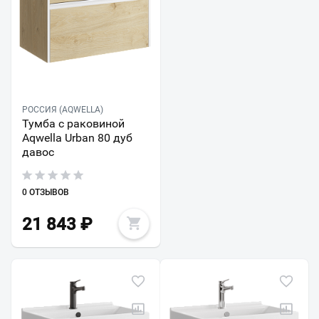
РОССИЯ (AQWELLA)
Тумба с раковиной
Aqwella Urban 80 дуб
давос
0 ОТЗЫВОВ
21 843
₽