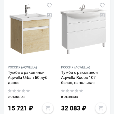
РОССИЯ (AQWELLA)
РОССИЯ (AQWELLA)
Тумба с раковиной
Тумба с раковиной
Aqwella Urban 50 дуб
Aqwella Rodos 107
давос
белая, напольная
0 ОТЗЫВОВ
0 ОТЗЫВОВ
15 721
₽
32 083
₽