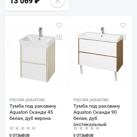
13 069
₽
РОССИЯ (AQUATON)
РОССИЯ (AQUATON)
Тумба под раковину
Тумба под раковину
Aquaton Сканди 45
Aquaton Сканди 90
белая, дуб верона
белая, дуб
рустикальный
0 ОТЗЫВОВ
0 ОТЗЫВОВ