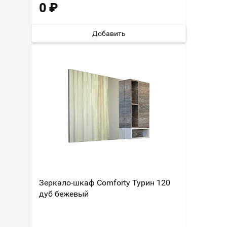
0
₽
Добавить
Зеркало-шкаф Comforty Турин 120
дуб бежевый