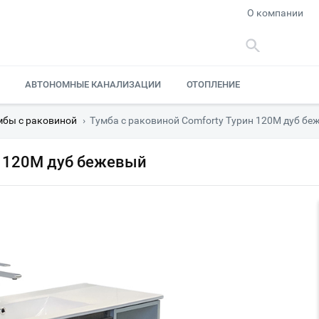
О компании
АВТОНОМНЫЕ КАНАЛИЗАЦИИ
ОТОПЛЕНИЕ
мбы с раковиной
›
Тумба с раковиной Comforty Турин 120М дуб бе
н 120М дуб бежевый