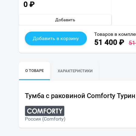
0
₽
Добавить
Товаров в компле
Добавить в корзину
51 400
₽
51
О ТОВАРЕ
ХАРАКТЕРИСТИКИ
Тумба с раковиной Comforty Тури
Россия (Comforty)