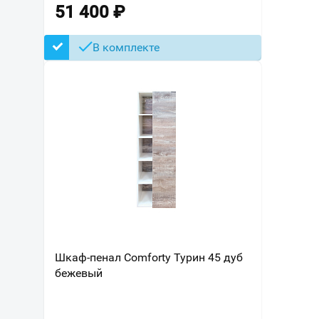
51 400
₽
В комплекте
Шкаф-пенал Comforty Турин 45 дуб
бежевый