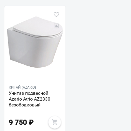
КИТАЙ (AZARIO)
Унитаз подвесной
Azario Atrio AZ2330
безободковый
9 750
₽