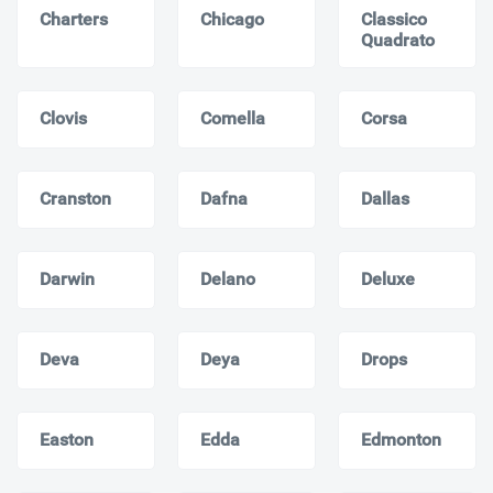
Charters
Chicago
Classico
Quadrato
Clovis
Comella
Corsa
Cranston
Dafna
Dallas
Darwin
Delano
Deluxe
Deva
Deya
Drops
Easton
Edda
Edmonton