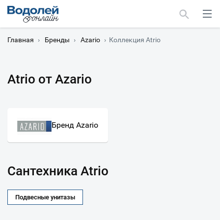
Главная
›
Бренды
›
Azario
›
Коллекция Atrio
Atrio от Azario
Москва
Мурманск
Бренд Azario
Сантехника Atrio
Подвесные унитазы