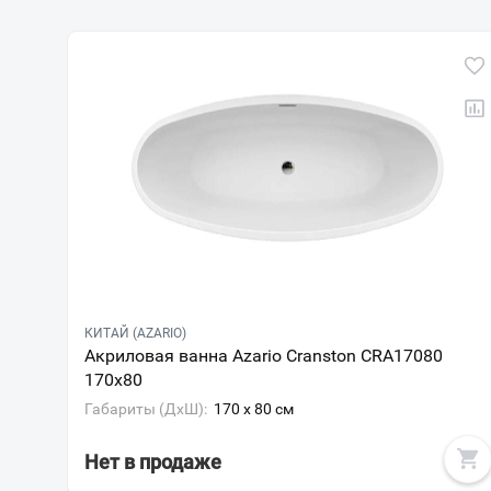
КИТАЙ (AZARIO)
Акриловая ванна Azario Cranston CRA17080
170х80
Габариты (ДxШ):
170 x 80 см
Нет в продаже