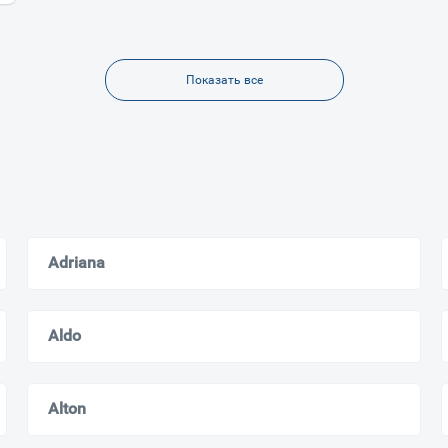
Показать все
Adriana
Aldo
Alton
Ваш город
?