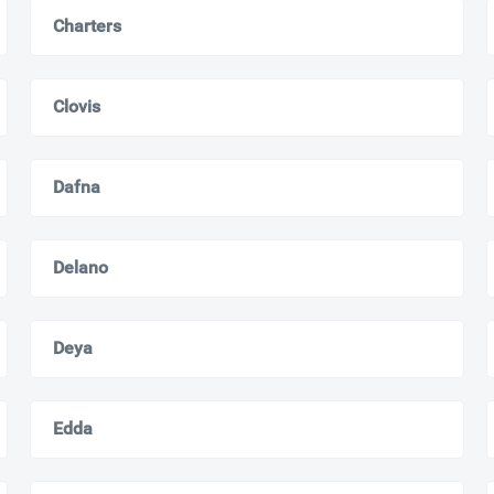
Charters
Clovis
Dafna
Delano
Deya
Edda