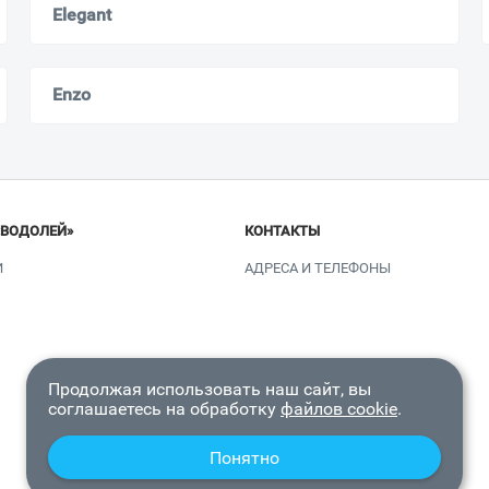
Elegant
Enzo
«ВОДОЛЕЙ»
КОНТАКТЫ
И
АДРЕСА И ТЕЛЕФОНЫ
Продолжая использовать наш сайт, вы
соглашаетесь на обработку
файлов cookie
.
Понятно