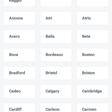
Raggio
Ancona
Atri
Atrio
Avero
Bella
Beta
Boca
Bordeaux
Boston
Bradford
Bristol
Briston
Cadeo
Calgary
Cambridge
Cardiff
Carleon
Carmen