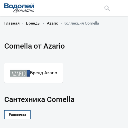
Главная
›
Бренды
›
Azario
›
Коллекция Comella
Comella от Azario
Москва
Мурманск
Бренд Azario
Сантехника Comella
Раковины