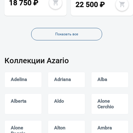
18 750
₽
22 500
₽
Показать все
Коллекции Azario
Adelina
Adriana
Alba
Alberta
Aldo
Alone
Cerchio
Alone
Alton
Ambra