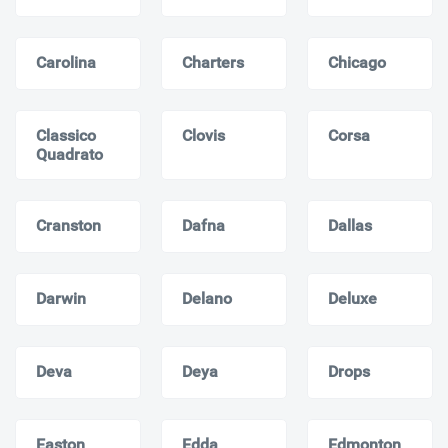
Carolina
Charters
Chicago
Classico
Clovis
Corsa
Quadrato
Cranston
Dafna
Dallas
Darwin
Delano
Deluxe
Deva
Deya
Drops
Easton
Edda
Edmonton