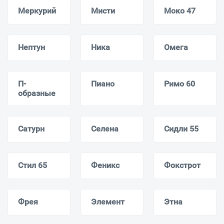
Меркурий
Мисти
Моко 47
Нептун
Ника
Омега
П-
Пиано
Римо 60
образные
Сатурн
Селена
Сидли 55
Стил 65
Феникс
Фокстрот
Фрея
Элемент
Этна