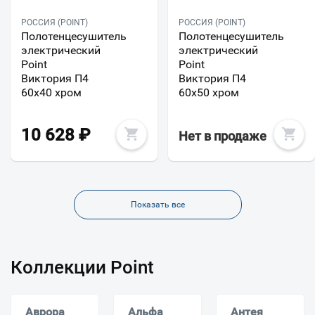
РОССИЯ (POINT)
РОССИЯ (POINT)
Полотенцесушитель
Полотенцесушитель
электрический
электрический
Point
Point
Виктория П4
Виктория П4
60х40 хром
60х50 хром
10 628
₽
Нет в продаже
Показать все
Коллекции Point
Аврора
Альфа
Антея