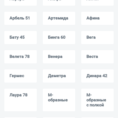
Арбель 51
Артемида
Афина
Бату 45
Бинга 60
Вега
Велета 78
Венера
Веста
Гермес
Деметра
Динара 42
Лаура 78
М-
М-
образные
образные
с полкой