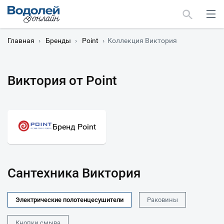
Главная
›
Бренды
›
Point
›
Коллекция Виктория
Виктория от Point
Москва
Мурманск
Бренд Point
Сантехника Виктория
Электрические полотенцесушители
Раковины
Кнопки смыва