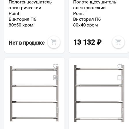
Полотенцесушитель
Полотенцесушитель
электрический
электрический
Point
Point
Виктория П6
Виктория П6
80х50 хром
80х40 хром
13 132
₽
Нет в продаже