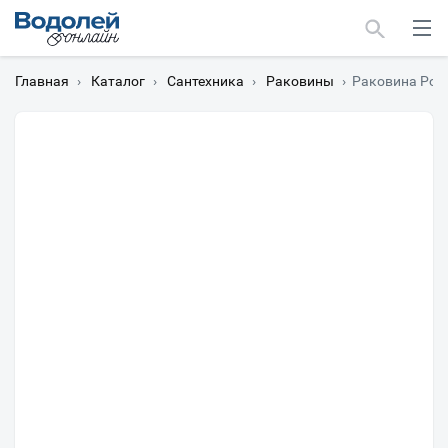
Главная
›
Каталог
›
Сантехника
›
Раковины
›
Раковина Poin
Москва
Мурманск