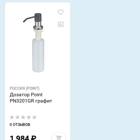
РОССИЯ (POINT)
Дозатор Point
PN3201GR графит
0 ОТЗЫВОВ
1 984
₽