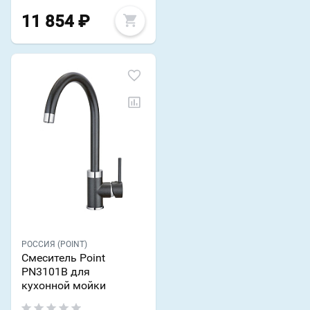
11 854
₽
РОССИЯ (POINT)
Смеситель Point
PN3101B для
кухонной мойки