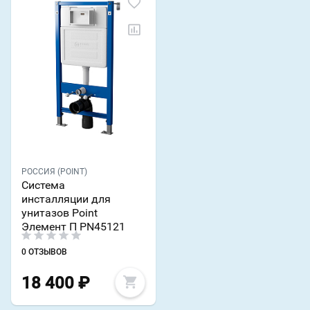
РОССИЯ (POINT)
Система
инсталляции для
унитазов Point
Элемент П PN45121
0 ОТЗЫВОВ
18 400
₽