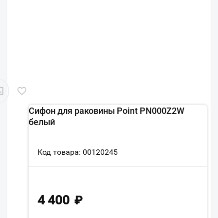
Сифон для раковины Point PN000Z2W
белый
Код товара: 00120245
4 400
₽