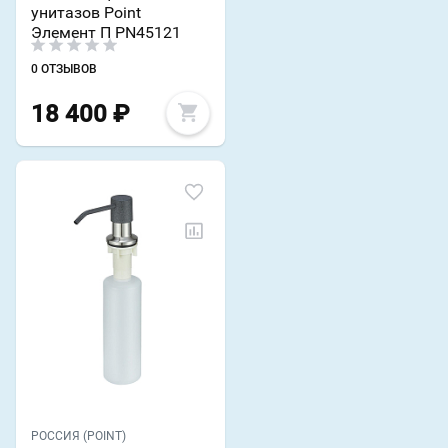
унитазов Point
Элемент П PN45121
0 ОТЗЫВОВ
18 400
₽
РОССИЯ (POINT)