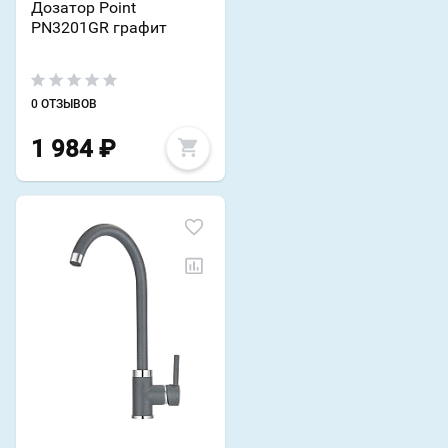
Дозатор Point
PN3201GR графит
0 ОТЗЫВОВ
1 984
₽