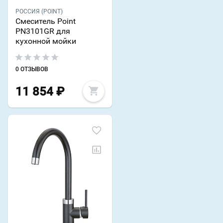
РОССИЯ (POINT)
Смеситель Point
PN3101GR для
кухонной мойки
0 ОТЗЫВОВ
11 854
₽