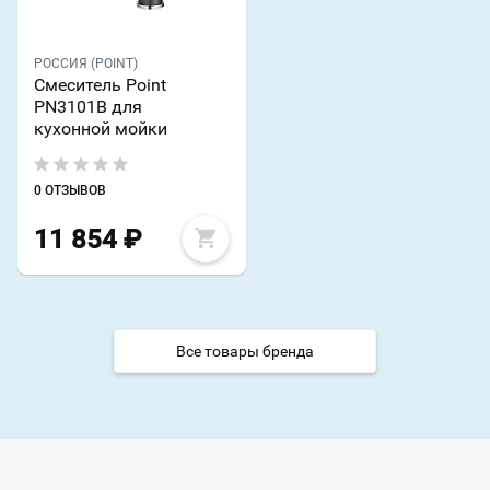
РОССИЯ (POINT)
Смеситель Point
PN3101B для
кухонной мойки
0 ОТЗЫВОВ
11 854
₽
Все товары бренда