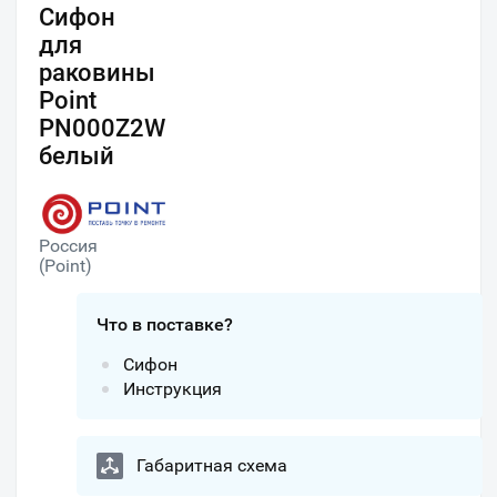
Сифон
для
раковины
Point
PN000Z2W
белый
Россия
(Point)
Что в поставке?
Сифон
Инструкция
Габаритная схема