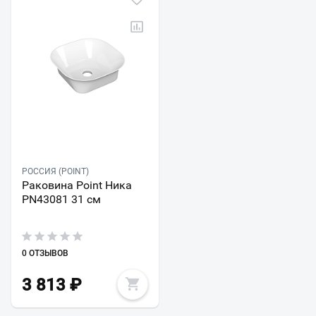
РОССИЯ (POINT)
Раковина Point Ника
PN43081 31 см
0 ОТЗЫВОВ
3 813
₽