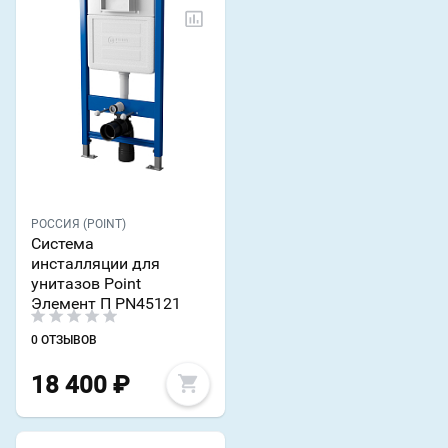
РОССИЯ (POINT)
Система
инсталляции для
унитазов Point
Элемент П PN45121
0 ОТЗЫВОВ
18 400
₽