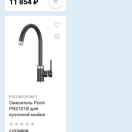
11 854
₽
РОССИЯ (POINT)
Смеситель Point
PN3101B для
кухонной мойки
0 ОТЗЫВОВ