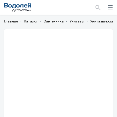
Главная
›
Каталог
›
Сантехника
›
Унитазы
›
Унитазы-компа
Москва
Мурманск