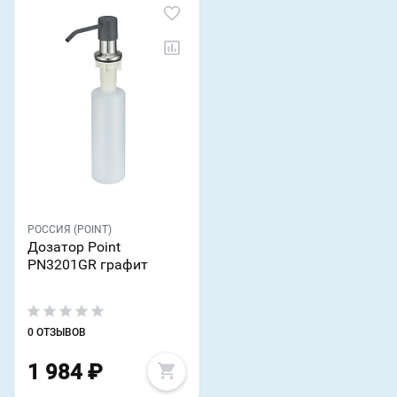
РОССИЯ (POINT)
Дозатор Point
PN3201GR графит
0 ОТЗЫВОВ
1 984
₽