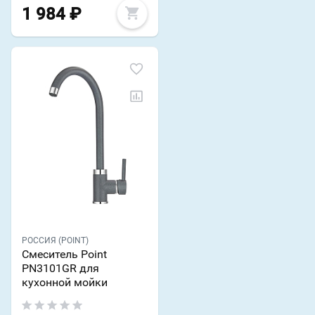
1 984
₽
РОССИЯ (POINT)
Смеситель Point
PN3101GR для
кухонной мойки