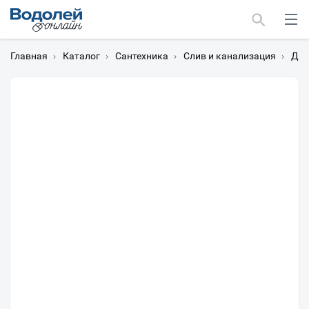
Главная
›
Каталог
›
Сантехника
›
Слив и канализация
›
Дон
Москва
Мурманск