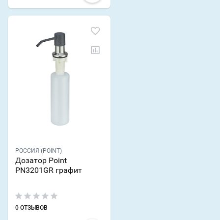
РОССИЯ (POINT)
Дозатор Point
PN3201GR графит
0 ОТЗЫВОВ