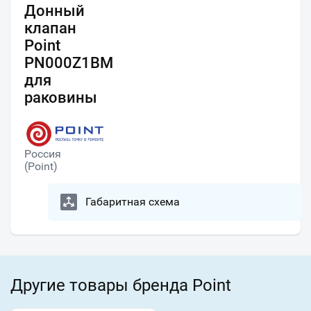
Донный
клапан
Point
PN000Z1BM
для
раковины
Россия
(Point)
Габаритная схема
Другие товары бренда Point