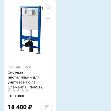
РОССИЯ (POINT)
Система
инсталляции для
унитазов Point
Элемент П PN45121
0 ОТЗЫВОВ
18 400
₽