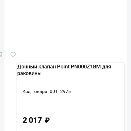
Донный клапан Point PN000Z1BM для
раковины
Код товара: 00112975
2 017
₽