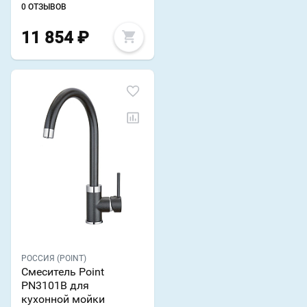
0 ОТЗЫВОВ
11 854
₽
РОССИЯ (POINT)
Смеситель Point
PN3101B для
кухонной мойки