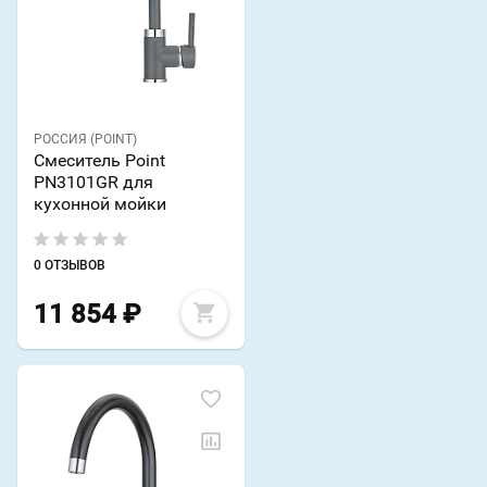
РОССИЯ (POINT)
Смеситель Point
PN3101GR для
кухонной мойки
0 ОТЗЫВОВ
11 854
₽