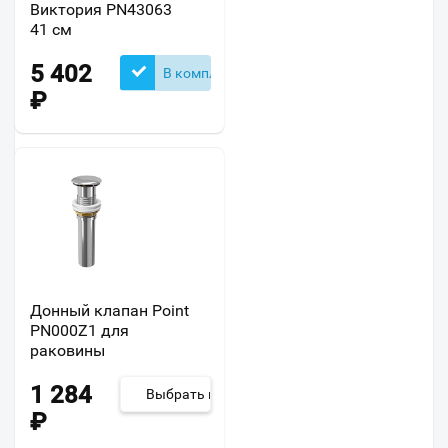
Виктория PN43063
41 см
5 402
В комплекте
₽
Донный клапан Point
PN000Z1 для
раковины
1 284
Выбрать из 4
₽