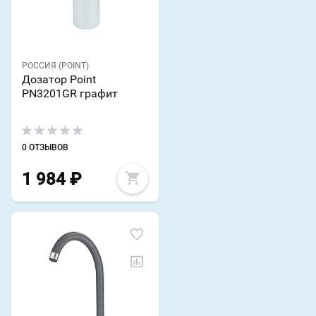
РОССИЯ (POINT)
Дозатор Point
PN3201GR графит
0 ОТЗЫВОВ
1 984
₽