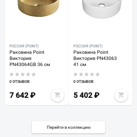
РОССИЯ (POINT)
РОССИЯ (POINT)
Раковина Point
Раковина Point
Виктория
Виктория PN43063
PN43064GB 36 см
41 см
0 ОТЗЫВОВ
0 ОТЗЫВОВ
7 642
₽
5 402
₽
Перейти в коллекцию