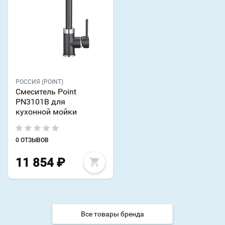
РОССИЯ (POINT)
Смеситель Point
PN3101B для
кухонной мойки
0 ОТЗЫВОВ
11 854
₽
Все товары бренда