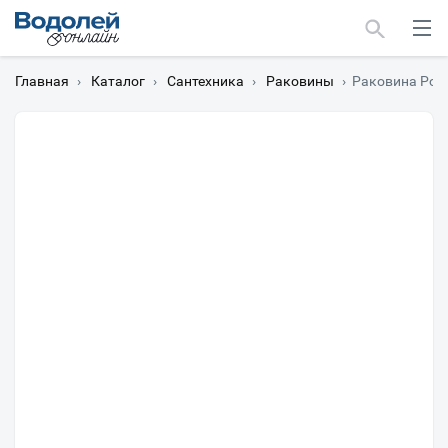
Главная
›
Каталог
›
Сантехника
›
Раковины
›
Раковина Poin
Москва
Мурманск