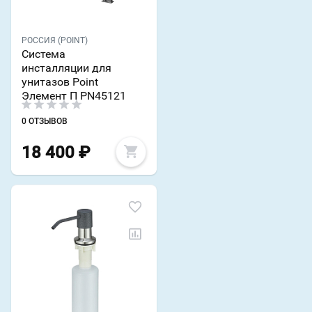
РОССИЯ (POINT)
Система
инсталляции для
унитазов Point
Элемент П PN45121
0 ОТЗЫВОВ
18 400
₽