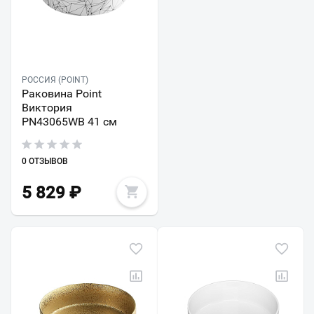
РОССИЯ (POINT)
Раковина Point
Виктория
PN43065WB 41 см
0 ОТЗЫВОВ
5 829
₽