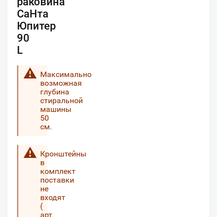
раковина
СаНта
Юпитер
90
L
Максимально
возможная
глубина
стиральной
машины
50
см.
Кронштейны
в
комплект
поставки
не
входят
(
арт