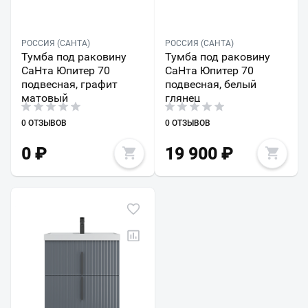
РОССИЯ (САНТА)
РОССИЯ (САНТА)
Тумба под раковину
Тумба под раковину
СаНта Юпитер 70
СаНта Юпитер 70
подвесная, графит
подвесная, белый
матовый
глянец
0 ОТЗЫВОВ
0 ОТЗЫВОВ
0
₽
19 900
₽