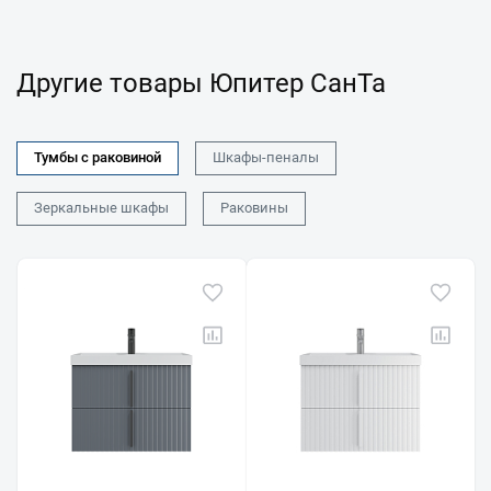
Другие товары Юпитер СанТа
Тумбы с раковиной
Шкафы-пеналы
Зеркальные шкафы
Раковины