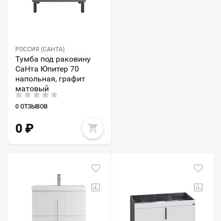
РОССИЯ (САНТА)
Тумба под раковину
СаНта Юпитер 70
напольная, графит
матовый
0 ОТЗЫВОВ
0
₽