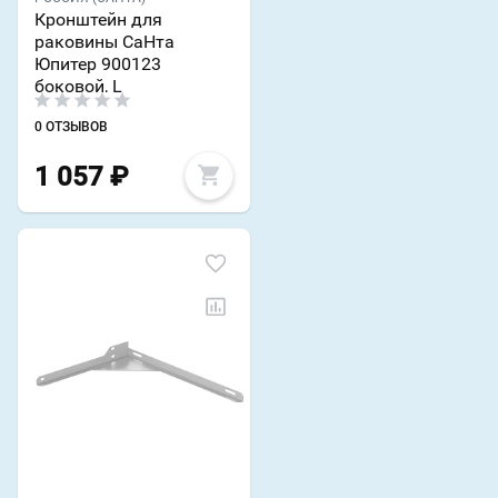
Кронштейн для
раковины СаНта
Юпитер 900123
боковой, L
0 ОТЗЫВОВ
1 057
₽