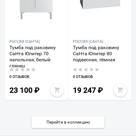
РОССИЯ (САНТА)
РОССИЯ (САНТА)
Тумба под раковину
Тумба под раковину
СаНта Юпитер 70
СаНта Юпитер 80
напольная, белый
подвесная, тёмная
глянец
0 ОТЗЫВОВ
0 ОТЗЫВОВ
23 100
₽
19 247
₽
Перейти в коллекцию