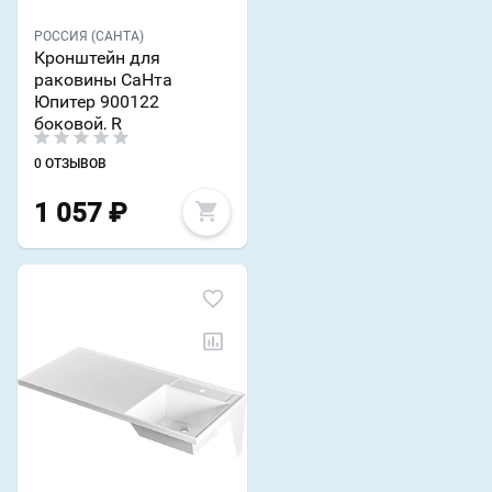
РОССИЯ (САНТА)
Кронштейн для
раковины СаНта
Юпитер 900122
боковой, R
0 ОТЗЫВОВ
1 057
₽