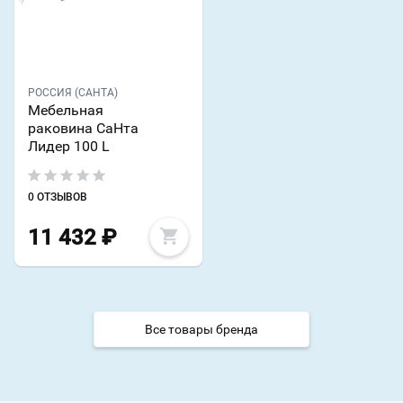
РОССИЯ (САНТА)
Мебельная
раковина СаНта
Лидер 100 L
0 ОТЗЫВОВ
11 432
₽
Все товары бренда