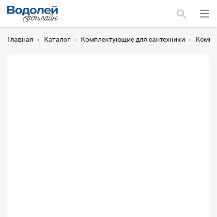
Главная
›
Каталог
›
Комплектующие для сантехники
›
Компл
Москва
Мурманск