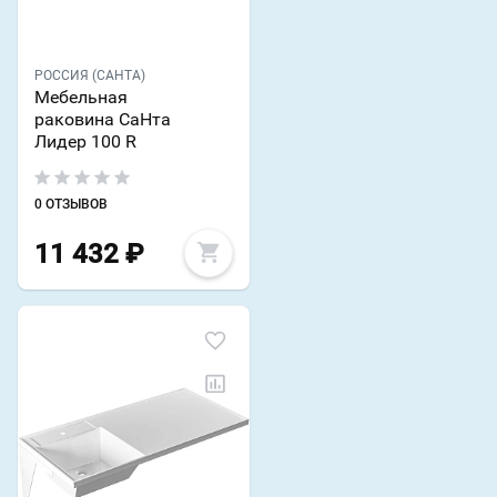
РОССИЯ (САНТА)
Мебельная
раковина СаНта
Лидер 100 R
0 ОТЗЫВОВ
11 432
₽