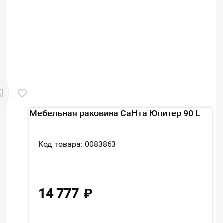
Мебельная раковина СаНта Юпитер 90 L
Код товара: 0083863
14 777
₽