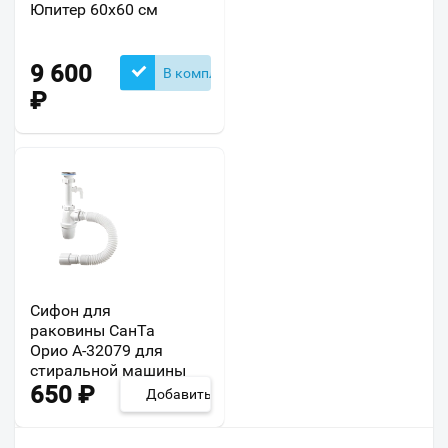
Юпитер 60х60 см
9 600
В комплекте
₽
Сифон для
раковины СанТа
Орио А-32079 для
стиральной машины
650
₽
Добавить