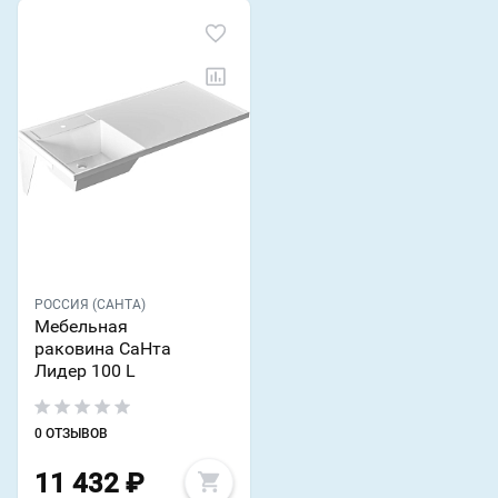
РОССИЯ (САНТА)
Мебельная
раковина СаНта
Лидер 100 L
0 ОТЗЫВОВ
11 432
₽