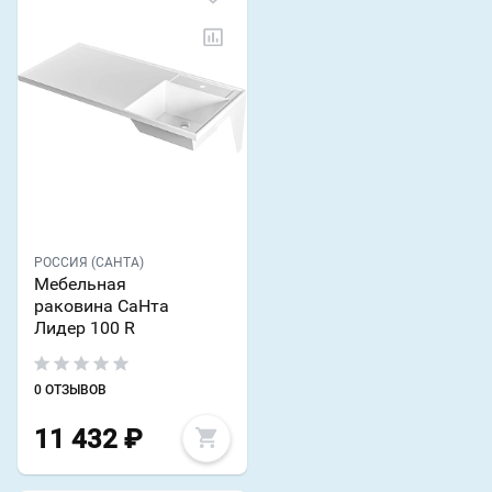
РОССИЯ (САНТА)
Мебельная
раковина СаНта
Лидер 100 R
0 ОТЗЫВОВ
11 432
₽