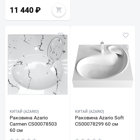
11 440
₽
КИТАЙ (AZARIO)
КИТАЙ (AZARIO)
Раковина Azario
Раковина Azario Soft
Carmen CS00078503
CS00078299 60 см
60 см