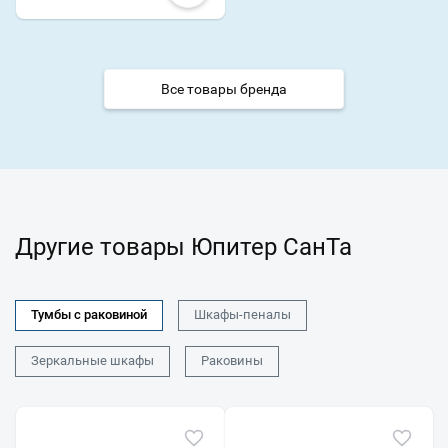
Все товары бренда
Другие товары Юпитер СанТа
Тумбы с раковиной
Шкафы-пеналы
Зеркальные шкафы
Раковины