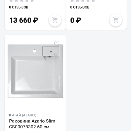
0 ОТЗЫВОВ
0 ОТЗЫВОВ
13 660
₽
0
₽
КИТАЙ (AZARIO)
Раковина Azario Slim
CS00078302 60 см