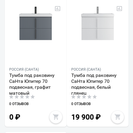
РОССИЯ (САНТА)
РОССИЯ (САНТА)
Тумба под раковину
Тумба под раковину
СаНта Юпитер 70
СаНта Юпитер 70
подвесная, графит
подвесная, белый
матовый
глянец
0 ОТЗЫВОВ
0 ОТЗЫВОВ
0
₽
19 900
₽