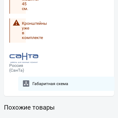
45
см.
Кронштейны
уже
в
комплекте
Россия
(СанТа)
Габаритная схема
Похожие товары