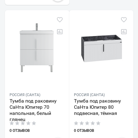
РОССИЯ (САНТА)
РОССИЯ (САНТА)
Тумба под раковину
Тумба под раковину
СаНта Юпитер 70
СаНта Юпитер 80
напольная, белый
подвесная, тёмная
глянец
0 ОТЗЫВОВ
0 ОТЗЫВОВ