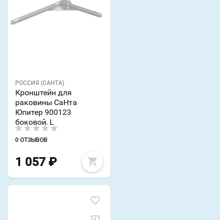
РОССИЯ (САНТА)
Кронштейн для
раковины СаНта
Юпитер 900123
боковой, L
0 ОТЗЫВОВ
1 057
₽