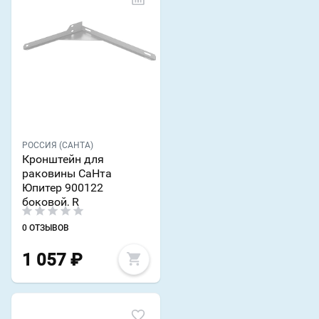
РОССИЯ (САНТА)
Кронштейн для
раковины СаНта
Юпитер 900122
боковой, R
0 ОТЗЫВОВ
1 057
₽