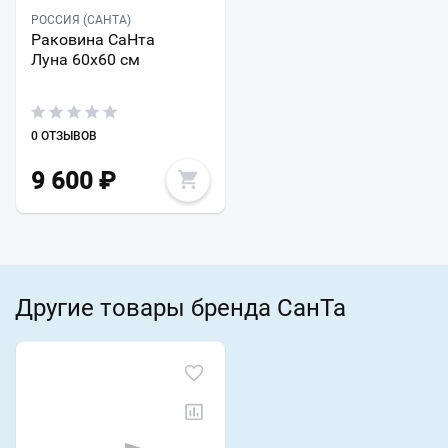
РОССИЯ (САНТА)
Раковина СаНта
Луна 60х60 см
0 ОТЗЫВОВ
9 600
₽
Другие товары бренда СанТа