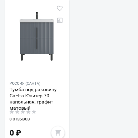
РОССИЯ (САНТА)
Тумба под раковину
СаНта Юпитер 70
напольная, графит
матовый
0 ОТЗЫВОВ
0
₽