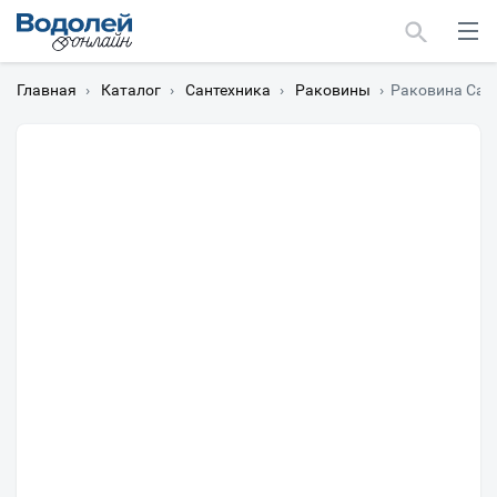
Главная
›
Каталог
›
Сантехника
›
Раковины
›
Раковина СаН
Москва
Мурманск