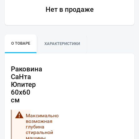
Нет в продаже
О ТОВАРЕ
ХАРАКТЕРИСТИКИ
Раковина
СаНта
Юпитер
60х60
см
Максимально
возможная
глубина
стиральной
машины