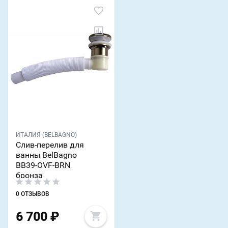
ИТАЛИЯ (BELBAGNO)
Слив-перелив для
ванны BelBagno
BB39-OVF-BRN
бронза
0 ОТЗЫВОВ
6 700
₽