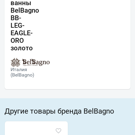
ванны
BelBagno
BB-
LEG-
EAGLE-
ORO
золото
Италия
(BelBagno)
Другие товары бренда BelBagno