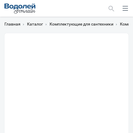
Главная
›
Каталог
›
Комплектующие для сантехники
›
Компл
Москва
Мурманск