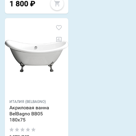
1 800
₽
ИТАЛИЯ (BELBAGNO)
Акриловая ванна
BelBagno BB05
180х75