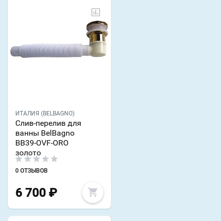
ИТАЛИЯ (BELBAGNO)
Слив-перелив для
ванны BelBagno
BB39-OVF-ORO
золото
0 ОТЗЫВОВ
6 700
₽