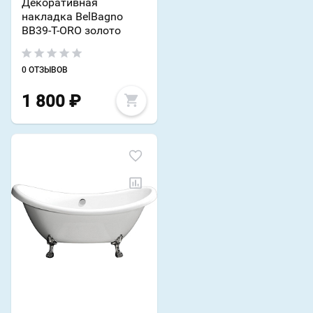
Декоративная
накладка BelBagno
BB39-T-ORO золото
0 ОТЗЫВОВ
1 800
₽