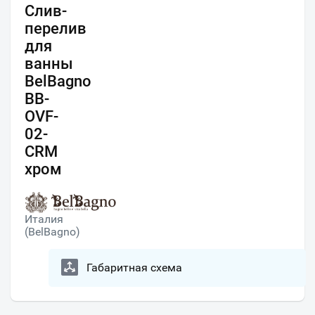
Слив-
перелив
для
ванны
BelBagno
BB-
OVF-
02-
CRM
хром
Италия
(BelBagno)
Габаритная схема