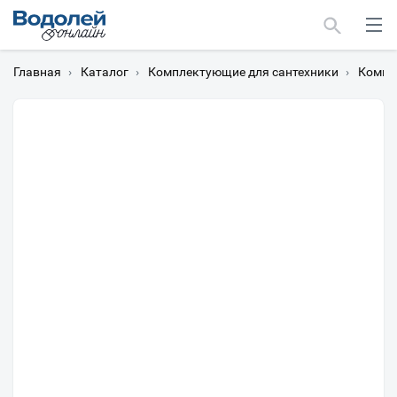
Главная
›
Каталог
›
Комплектующие для сантехники
›
Компл
Москва
Мурманск