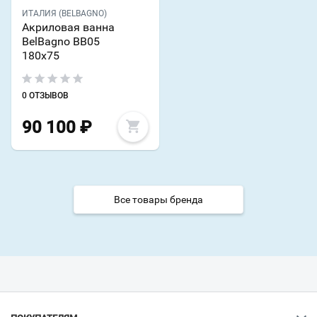
ИТАЛИЯ (BELBAGNO)
Акриловая ванна
BelBagno BB05
180х75
0 ОТЗЫВОВ
90 100
₽
Все товары бренда