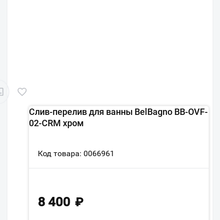
Слив-перелив для ванны BelBagno BB-OVF-
02-CRM хром
Код товара: 0066961
8 400
₽