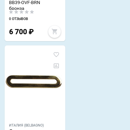
BB39-OVF-BRN
бронза
0 ОТЗЫВОВ
6 700
₽
ИТАЛИЯ (BELBAGNO)