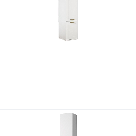
Всё верно
Сменить город
Москва
Мурманск