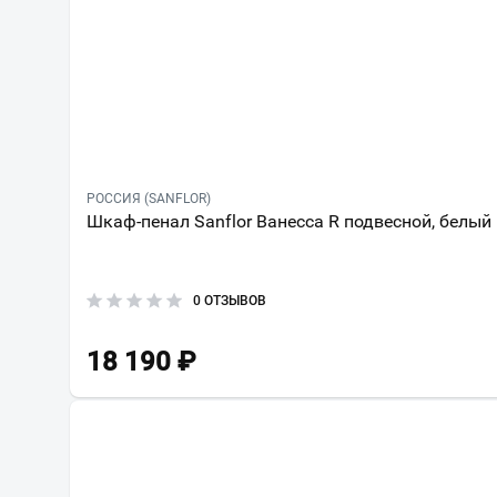
РОССИЯ (SANFLOR)
Шкаф-пенал Sanflor Ванесса R подвесной, белый
0 ОТЗЫВОВ
18 190
₽