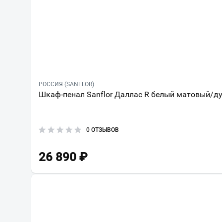
РОССИЯ (SANFLOR)
Шкаф-пенал Sanflor Даллас R белый матовый/д
0 ОТЗЫВОВ
26 890
₽