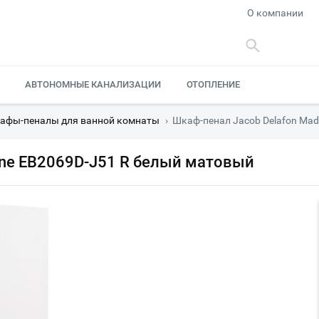
О компании
АВТОНОМНЫЕ КАНАЛИЗАЦИИ
ОТОПЛЕНИЕ
афы-пеналы для ванной комнаты
›
Шкаф-пенал Jacob Delafon Mad
ine EB2069D-J51 R белый матовый