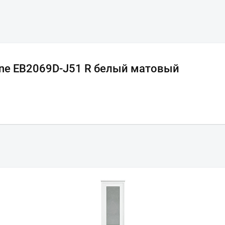
ine EB2069D-J51 R белый матовый