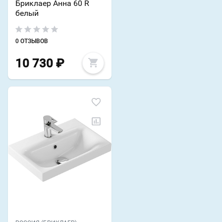
Бриклаер Анна 60 R
белый
0 ОТЗЫВОВ
10 730
₽