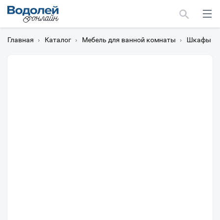
Главная
›
Каталог
›
Мебель для ванной комнаты
›
Шкафы дл
Москва
Мурманск