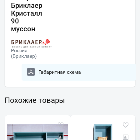
Бриклаер
Кристалл
90
муссон
Россия
(Бриклаер)
Габаритная схема
Похожие товары