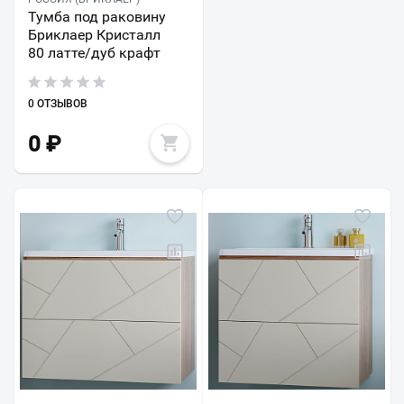
Тумба под раковину
Бриклаер Кристалл
80 латте/дуб крафт
0 ОТЗЫВОВ
0
₽