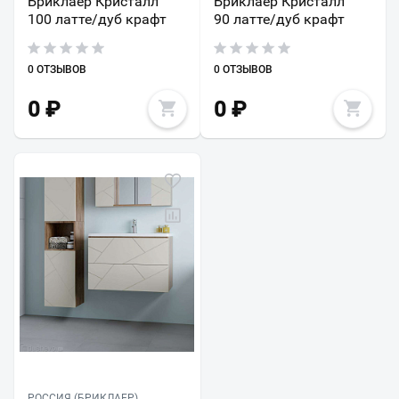
Бриклаер Кристалл
Бриклаер Кристалл
100 латте/дуб крафт
90 латте/дуб крафт
0 ОТЗЫВОВ
0 ОТЗЫВОВ
0
₽
0
₽
РОССИЯ (БРИКЛАЕР)