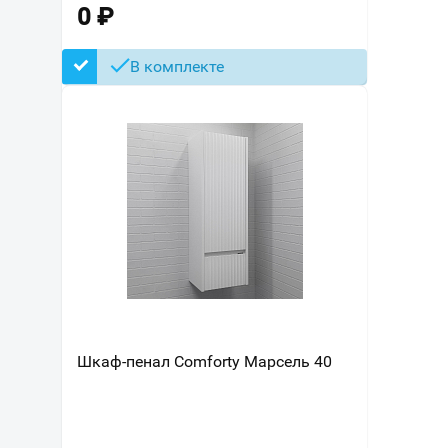
0
₽
В комплекте
Шкаф-пенал Comforty Марсель 40