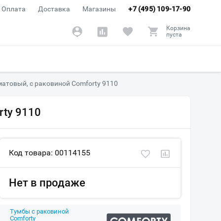
Оплата
Доставка
Магазины
+7 (495) 109-17-90
Корзина
пуста
матовый, c раковиной Comforty 9110
rty 9110
Код товара: 00114155
Нет в продаже
Тумбы с раковиной
Comforty