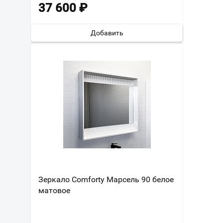
37 600
₽
Добавить
Зеркало Comforty Марсель 90 белое
матовое