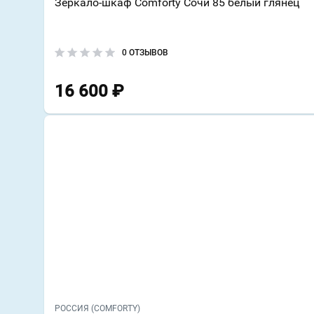
Зеркало-шкаф Comforty Сочи 85 белый глянец
0 ОТЗЫВОВ
16 600
₽
РОССИЯ (COMFORTY)