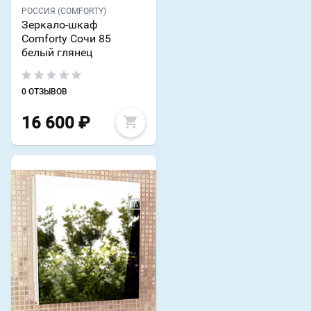
РОССИЯ (COMFORTY)
Зеркало-шкаф
Comforty Сочи 85
белый глянец
0 ОТЗЫВОВ
16 600
₽