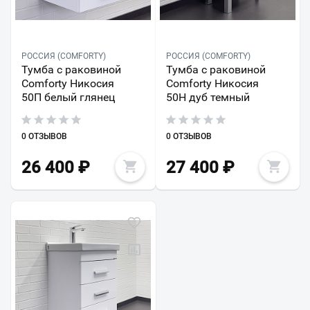
РОССИЯ (COMFORTY)
РОССИЯ (COMFORTY)
Тумба с раковиной
Тумба с раковиной
Comforty Никосия
Comforty Никосия
50П белый глянец
50Н дуб темный
0 ОТЗЫВОВ
0 ОТЗЫВОВ
26 400
₽
27 400
₽