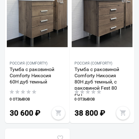
РОССИЯ (COMFORTY)
РОССИЯ (COMFORTY)
Тумба с раковиной
Тумба с раковиной
Comforty Никосия
Comforty Никосия
60Н дуб темный
80Н дуб темный, с
раковиной Fest 80
F01
0 ОТЗЫВОВ
0 ОТЗЫВОВ
30 600
₽
38 800
₽