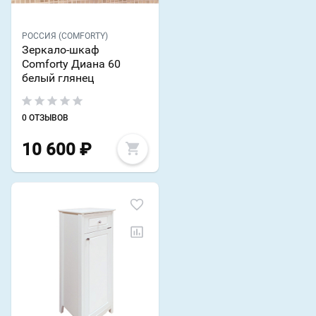
РОССИЯ (COMFORTY)
Зеркало-шкаф
Comforty Диана 60
белый глянец
0 ОТЗЫВОВ
10 600
₽