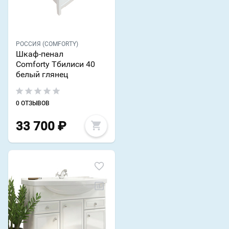
РОССИЯ (COMFORTY)
Шкаф-пенал
Comforty Тбилиси 40
белый глянец
0 ОТЗЫВОВ
33 700
₽