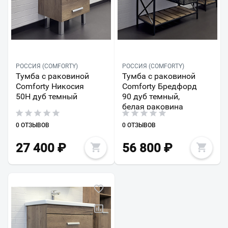
РОССИЯ (COMFORTY)
РОССИЯ (COMFORTY)
Тумба с раковиной
Тумба с раковиной
Comforty Никосия
Comforty Бредфорд
50Н дуб темный
90 дуб темный,
белая раковина
0 ОТЗЫВОВ
0 ОТЗЫВОВ
27 400
₽
56 800
₽