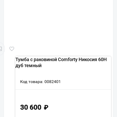
Тумба с раковиной Comforty Никосия 60Н
дуб темный
Код товара: 0082401
30 600
₽