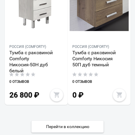
РОССИЯ (COMFORTY)
РОССИЯ (COMFORTY)
Тумба с раковиной
Тумба с раковиной
Comforty
Comforty Никосия
Никосия-50Н дуб
50П дуб темный
белый
0 ОТЗЫВОВ
0 ОТЗЫВОВ
26 800
₽
0
₽
Перейти в коллекцию