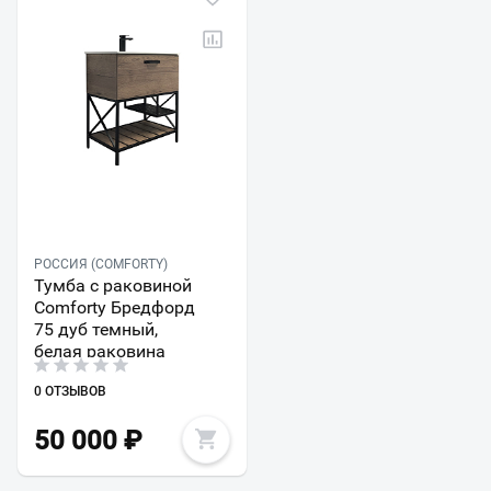
РОССИЯ (COMFORTY)
Тумба с раковиной
Comforty Бредфорд
75 дуб темный,
белая раковина
0 ОТЗЫВОВ
50 000
₽