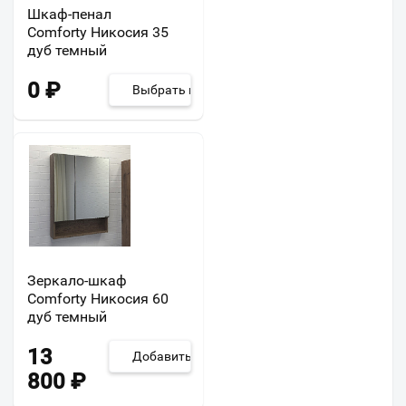
Шкаф-пенал
Comforty Никосия 35
дуб темный
0
₽
Выбрать из 2
Зеркало-шкаф
Comforty Никосия 60
дуб темный
13
Добавить
800
₽