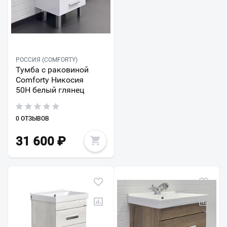
РОССИЯ (COMFORTY)
Тумба с раковиной
Comforty Никосия
50Н белый глянец
0 ОТЗЫВОВ
31 600
₽