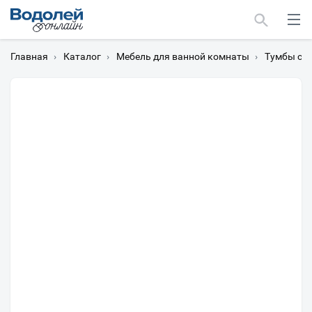
Главная
›
Каталог
›
Мебель для ванной комнаты
›
Тумбы с 
Москва
Мурманск