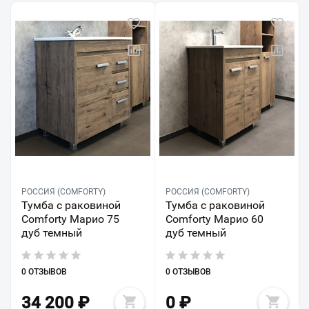
РОССИЯ (COMFORTY)
РОССИЯ (COMFORTY)
Тумба с раковиной
Тумба с раковиной
Comforty Марио 75
Comforty Марио 60
дуб темный
дуб темный
0 ОТЗЫВОВ
0 ОТЗЫВОВ
34 200
₽
0
₽