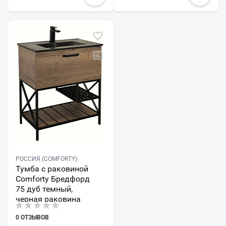
РОССИЯ (COMFORTY)
Тумба с раковиной
Comforty Бредфорд
75 дуб темный,
черная раковина
0 ОТЗЫВОВ