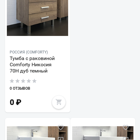
РОССИЯ (COMFORTY)
Тумба с раковиной
Comforty Никосия
70Н дуб темный
0 ОТЗЫВОВ
0
₽