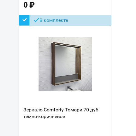
0
₽
В комплекте
Зеркало Comforty Томари 70 дуб
темно-коричневое