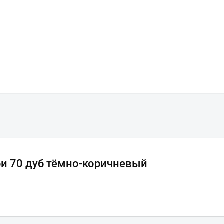
ри 70 дуб тёмно-коричневый
Ваш город
?