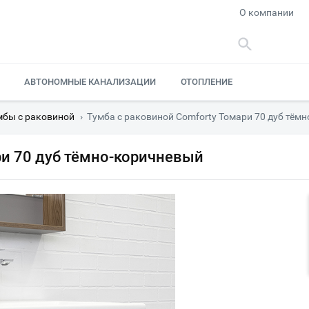
О компании
АВТОНОМНЫЕ КАНАЛИЗАЦИИ
ОТОПЛЕНИЕ
мбы с раковиной
›
Тумба с раковиной Comforty Томари 70 дуб тём
ри 70 дуб тёмно-коричневый