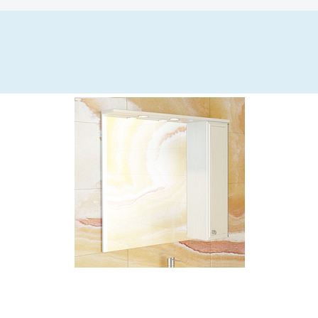
Всё верно
Сменить город
Москва
Мурманск