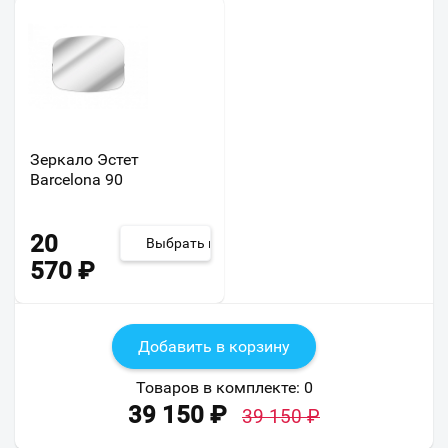
Зеркало Эстет
Barcelona 90
20
Выбрать из 2
570
₽
Добавить в корзину
Товаров в комплекте:
0
39 150
₽
39 150
₽