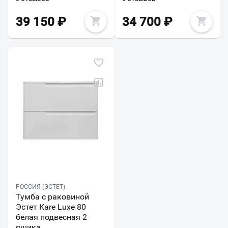
39 150
₽
34 700
₽
РОССИЯ (ЭСТЕТ)
Тумба с раковиной
Эстет Kare Luxe 80
белая подвесная 2
ящика