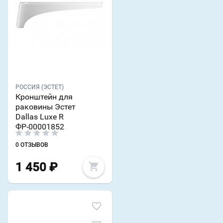
РОССИЯ (ЭСТЕТ)
Кронштейн для
раковины Эстет
Dallas Luxe R
ФР-00001852
0 ОТЗЫВОВ
1 450
₽