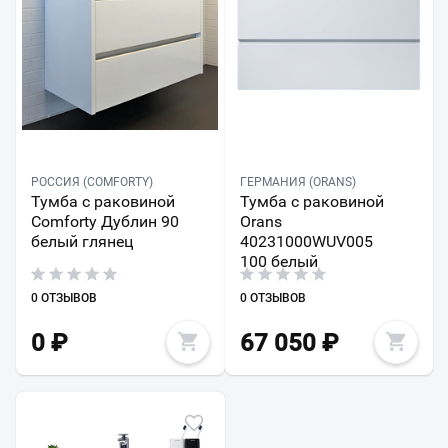
РОССИЯ (COMFORTY)
ГЕРМАНИЯ (ORANS)
Тумба с раковиной
Тумба с раковиной
Comforty Дублин 90
Orans
белый глянец
40231000WUV005
100 белый
0 ОТЗЫВОВ
0 ОТЗЫВОВ
0
₽
67 050
₽