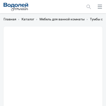
Главная
›
Каталог
›
Мебель для ванной комнаты
›
Тумбы с 
Москва
Мурманск