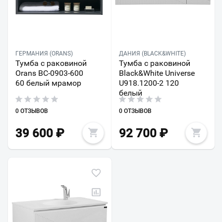
ГЕРМАНИЯ (ORANS)
ДАНИЯ (BLACK&WHITE)
Тумба с раковиной
Тумба с раковиной
Orans BC-0903-600
Black&White Universe
60 белый мрамор
U918.1200-2 120
белый
0 ОТЗЫВОВ
0 ОТЗЫВОВ
39 600
₽
92 700
₽