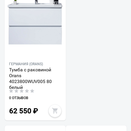
ГЕРМАНИЯ (ORANS)
Тумба с раковиной
Orans
4023800WUV005 80
белый
0 ОТЗЫВОВ
62 550
₽