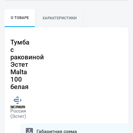
О ТОВАРЕ
ХАРАКТЕРИСТИКИ
Тумба
с
раковиной
Эстет
Malta
100
белая
Россия
(Эстет)
Габаритная схема