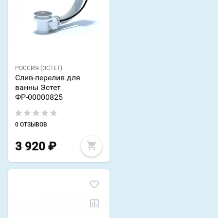
РОССИЯ (ЭСТЕТ)
Слив-перелив для
ванны Эстет
ФР-00000825
0 ОТЗЫВОВ
3 920
₽