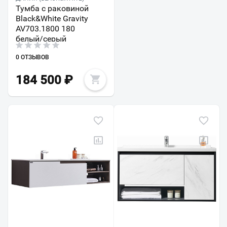
Тумба с раковиной
Black&White Gravity
AV703.1800 180
белый/серый
0 ОТЗЫВОВ
184 500
₽