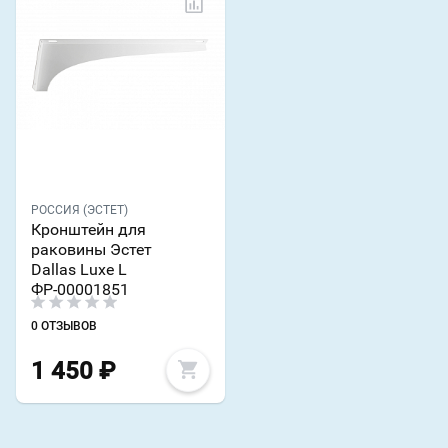
РОССИЯ (ЭСТЕТ)
Кронштейн для
раковины Эстет
Dallas Luxe L
ФР-00001851
0 ОТЗЫВОВ
1 450
₽