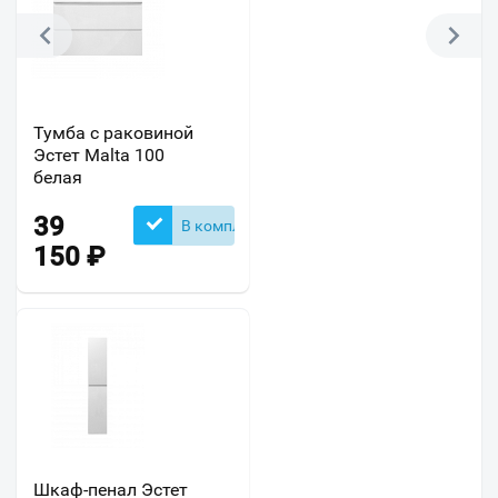
Тумба с раковиной
Эстет Malta 100
белая
39
В комплекте
150
₽
Шкаф-пенал Эстет