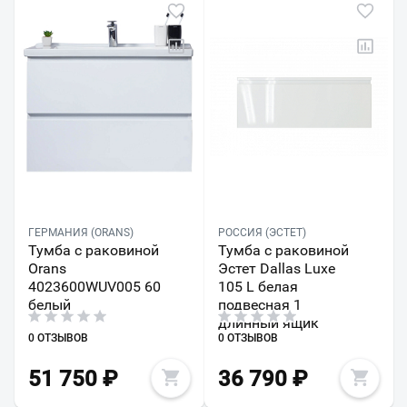
ГЕРМАНИЯ (ORANS)
РОССИЯ (ЭСТЕТ)
Тумба с раковиной
Тумба с раковиной
Orans
Эстет Dallas Luxe
4023600WUV005 60
105 L белая
белый
подвесная 1
длинный ящик
0 ОТЗЫВОВ
0 ОТЗЫВОВ
51 750
₽
36 790
₽