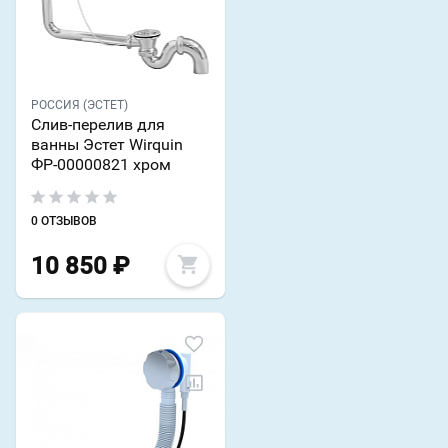
РОССИЯ (ЭСТЕТ)
Слив-перелив для
ванны Эстет Wirquin
ФР-00000821 хром
0 ОТЗЫВОВ
10 850
₽