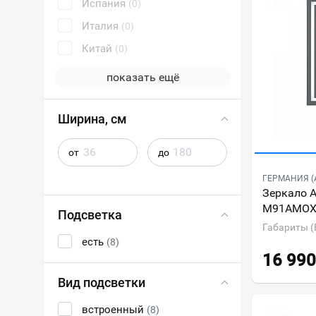
Испания
(0)
Италия
(0)
Китай
(0)
показать ещё
Ширина, см
от
до
ГЕРМАНИЯ (
Зеркало 
M91AMOX
Подсветка
Габариты (
есть
(8)
16 990
Вид подсветки
встроенный
(8)