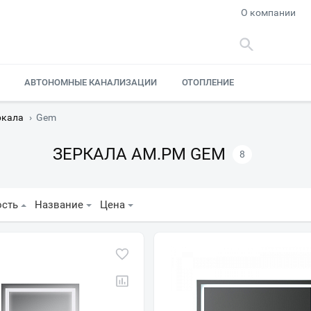
О компании
АВТОНОМНЫЕ КАНАЛИЗАЦИИ
ОТОПЛЕНИЕ
ркала
›
Gem
ЗЕРКАЛА AM.PM GEM
8
ость
Название
Цена