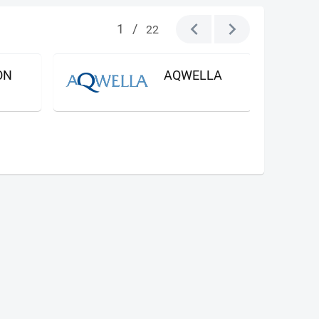
1
/
22
ON
AQWELLA