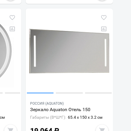
РОССИЯ (AQUATON)
Зеркало Aquaton Отель 150
 см
Габариты (В*Ш*Г):
65.4 x 150 x 3.2 см