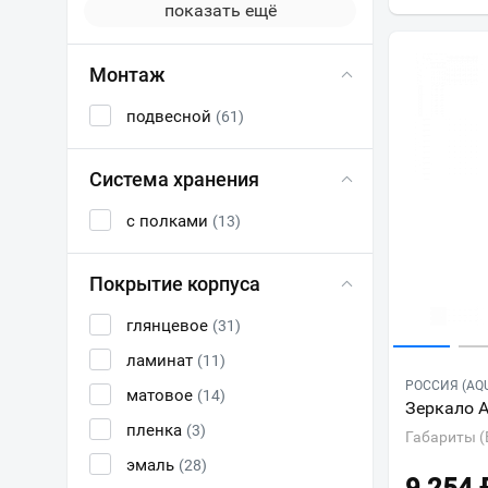
показать ещё
Монтаж
подвесной
(61)
Система хранения
с полками
(13)
Покрытие корпуса
глянцевое
(31)
ламинат
(11)
РОССИЯ (AQ
матовое
(14)
Зеркало 
пленка
(3)
Габариты (
эмаль
(28)