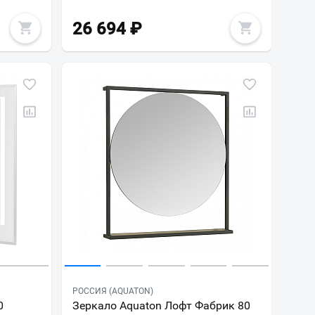
26 694
₽
РОССИЯ (AQUATON)
0
Зеркало Aquaton Лофт Фабрик 80