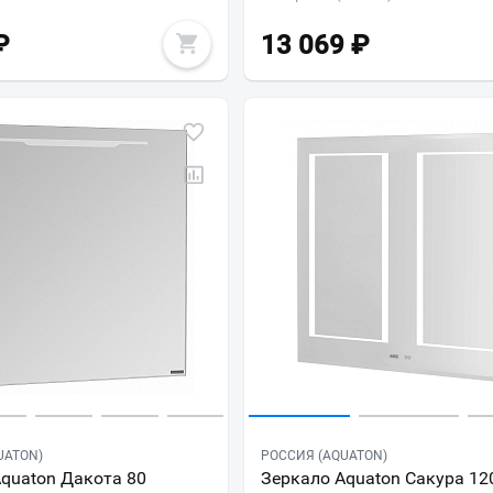
₽
13 069
₽
UATON)
РОССИЯ (AQUATON)
quaton Дакота 80
Зеркало Aquaton Сакура 12