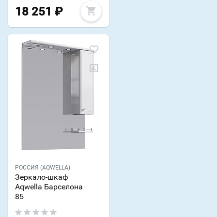
18 251
₽
РОССИЯ (AQWELLA)
Зеркало-шкаф
Aqwella Барселона
85