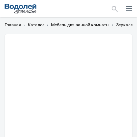
Главная
›
Каталог
›
Мебель для ванной комнаты
›
Зеркала
›
Москва
Мурманск