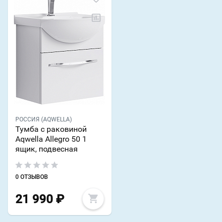
РОССИЯ (AQWELLA)
Тумба с раковиной
Aqwella Allegro 50 1
ящик, подвесная
0 ОТЗЫВОВ
21 990
₽