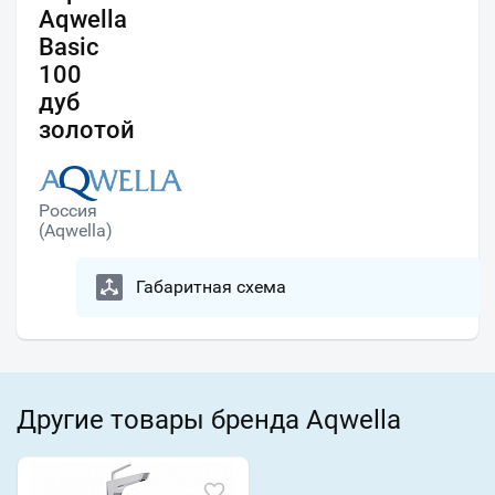
Aqwella
Basic
100
дуб
золотой
Россия
(Aqwella)
Габаритная схема
Другие товары бренда Aqwella