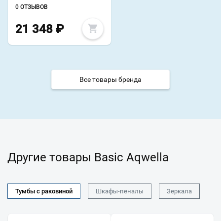
0 ОТЗЫВОВ
21 348
₽
Все товары бренда
Другие товары Basic Aqwella
Тумбы с раковиной
Шкафы-пеналы
Зеркала