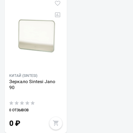
КИТАЙ (SINTESI)
Зеркало Sintesi Jano
90
0 ОТЗЫВОВ
0
₽