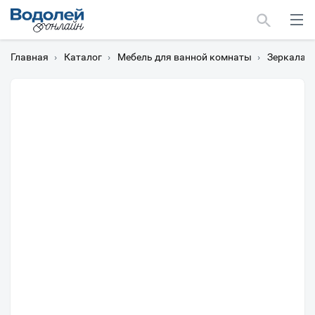
Главная
›
Каталог
›
Мебель для ванной комнаты
›
Зеркала
›
Москва
Мурманск