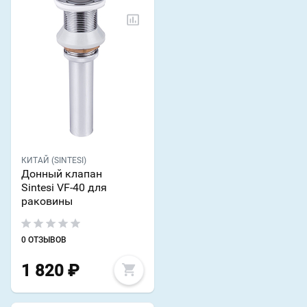
КИТАЙ (SINTESI)
Донный клапан
Sintesi VF-40 для
раковины
0 ОТЗЫВОВ
1 820
₽