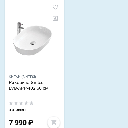
КИТАЙ (SINTESI)
Раковина Sintesi
LVB-APP-402 60 см
0 ОТЗЫВОВ
7 990
₽