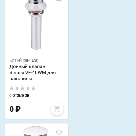
КИТАЙ (SINTESI)
Донный клапан
Sintesi VF-40WM для
раковины
0 ОТЗЫВОВ
0
₽