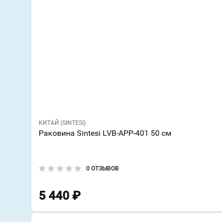
КИТАЙ (SINTESI)
Раковина Sintesi LVB-APP-401 50 см
0 ОТЗЫВОВ
5 440
₽