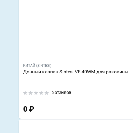
КИТАЙ (SINTESI)
Донный клапан Sintesi VF-40WM для раковины
0 ОТЗЫВОВ
0
₽