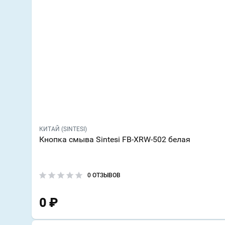
КИТАЙ (SINTESI)
Кнопка смыва Sintesi FB-XRW-502 белая
0 ОТЗЫВОВ
0
₽