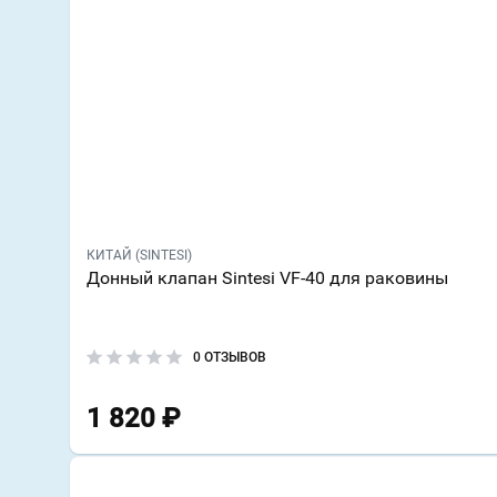
КИТАЙ (SINTESI)
Донный клапан Sintesi VF-40 для раковины
0 ОТЗЫВОВ
1 820
₽