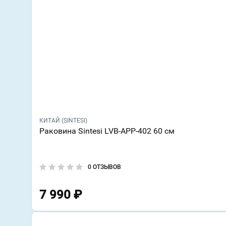
КИТАЙ (SINTESI)
Раковина Sintesi LVB-APP-402 60 см
0 ОТЗЫВОВ
7 990
₽