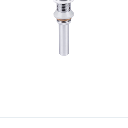
Ваш город
?