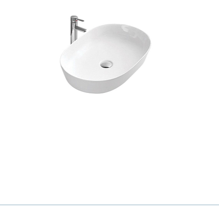
Всё верно
Сменить город
Москва
Мурманск