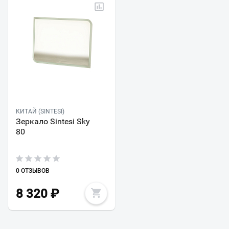
КИТАЙ (SINTESI)
Зеркало Sintesi Sky
80
0 ОТЗЫВОВ
8 320
₽