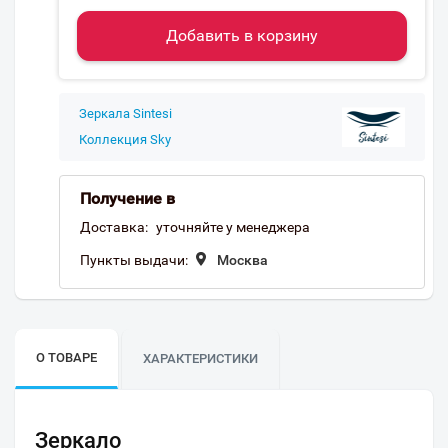
Добавить в корзину
Зеркала Sintesi
Коллекция Sky
Получение в
Доставка:
уточняйте у менеджера
Пункты выдачи:
Москва
О ТОВАРЕ
ХАРАКТЕРИСТИКИ
Зеркало