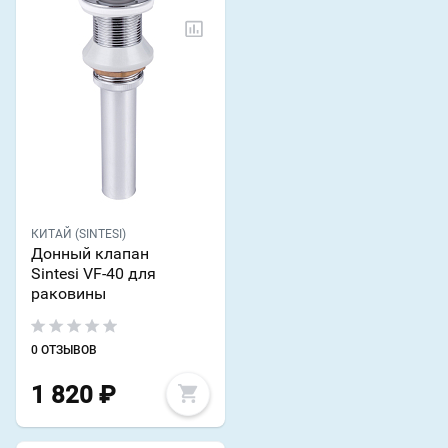
КИТАЙ (SINTESI)
Донный клапан
Sintesi VF-40 для
раковины
0 ОТЗЫВОВ
1 820
₽