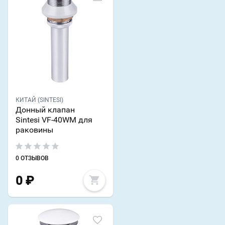
КИТАЙ (SINTESI)
Донный клапан
Sintesi VF-40WM для
раковины
0 ОТЗЫВОВ
0
₽