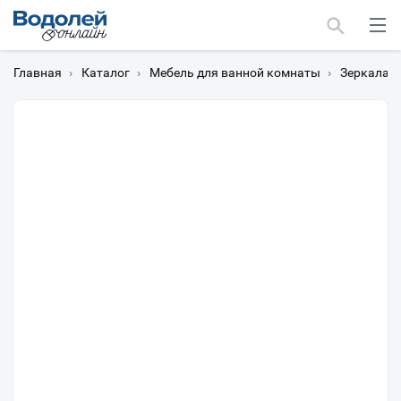
Главная
›
Каталог
›
Мебель для ванной комнаты
›
Зеркала
›
Москва
Мурманск