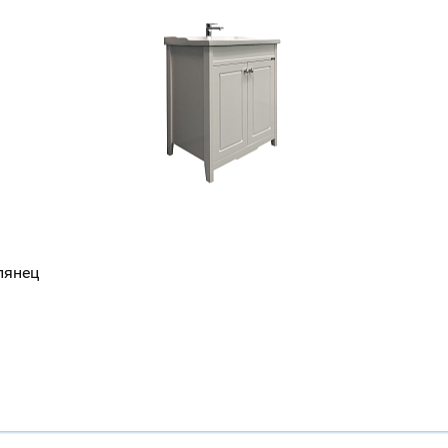
лянец