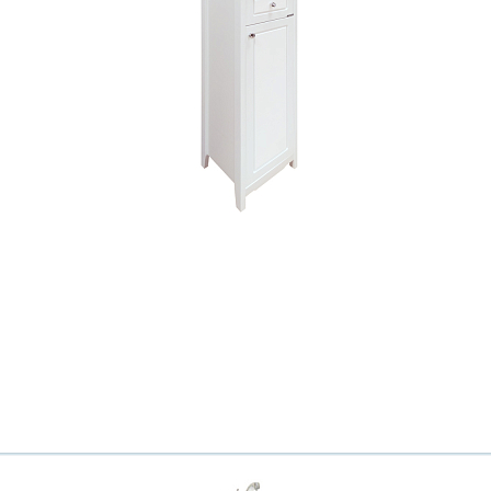
Всё верно
Сменить город
Москва
Мурманск