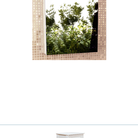
Ваш город
?