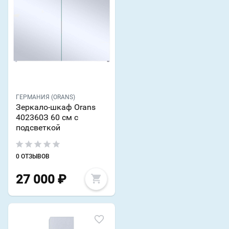
ГЕРМАНИЯ (ORANS)
Зеркало-шкаф Orans
402360З 60 см с
подсветкой
0 ОТЗЫВОВ
27 000
₽