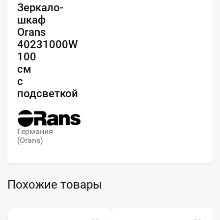
Зеркало-
шкаф
Orans
40231000W
100
см
с
подсветкой
Германия
(Orans)
Похожие товары