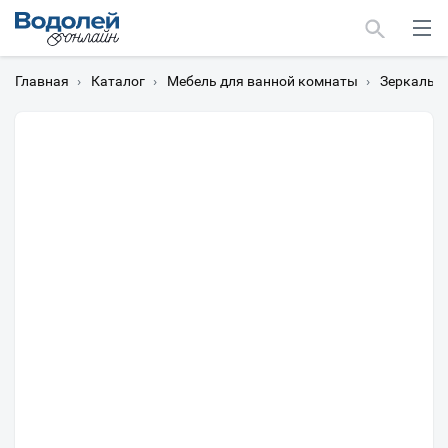
Главная
›
Каталог
›
Мебель для ванной комнаты
›
Зеркальн
Москва
Мурманск