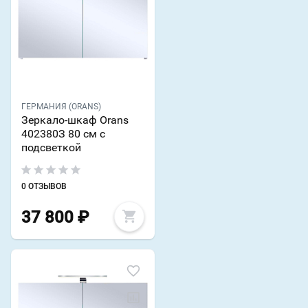
ГЕРМАНИЯ (ORANS)
Зеркало-шкаф Orans
402380З 80 см с
подсветкой
0 ОТЗЫВОВ
37 800
₽