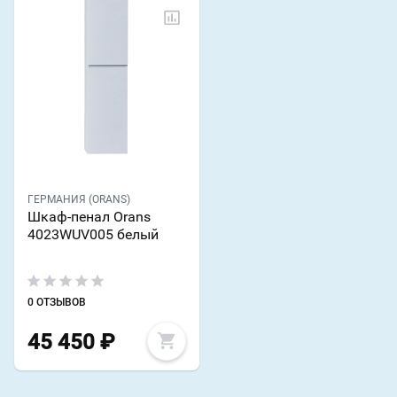
ГЕРМАНИЯ (ORANS)
Шкаф-пенал Orans
4023WUV005 белый
0 ОТЗЫВОВ
45 450
₽