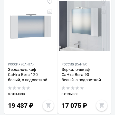
РОССИЯ (САНТА)
РОССИЯ (САНТА)
Зеркало-шкаф
Зеркало-шкаф
СаНта Вега 120
СаНта Вега 90
белый, с подсветкой
белый, с подсветкой
0 ОТЗЫВОВ
0 ОТЗЫВОВ
19 437
₽
17 075
₽