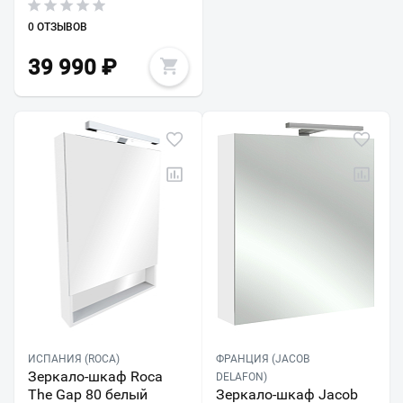
0 ОТЗЫВОВ
39 990
₽
ИСПАНИЯ (ROCA)
ФРАНЦИЯ (JACOB
Зеркало-шкаф Roca
DELAFON)
The Gap 80 белый
Зеркало-шкаф Jacob