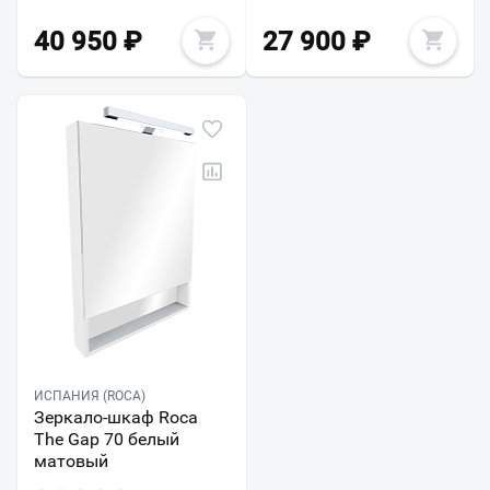
40 950
₽
27 900
₽
ИСПАНИЯ (ROCA)
Зеркало-шкаф Roca
The Gap 70 белый
матовый