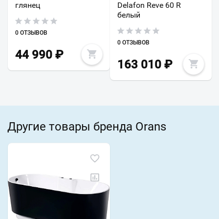
глянец
Delafon Reve 60 R
белый
0 ОТЗЫВОВ
0 ОТЗЫВОВ
44 990
₽
163 010
₽
Другие товары бренда Orans