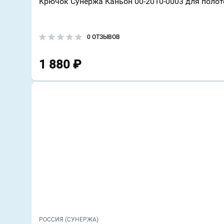
Крючок Сунержа Каньон 00-2010-0003 для поло
0 ОТЗЫВОВ
1 880
₽
РОССИЯ (СУНЕРЖА)