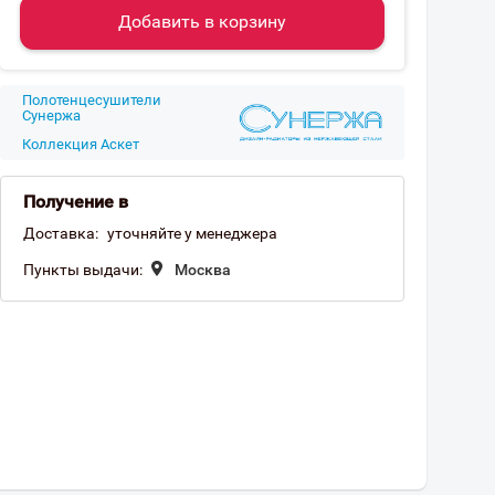
Добавить в корзину
Полотенцесушители
Сунержа
Коллекция Аскет
Получение в
Доставка:
уточняйте у менеджера
Пункты выдачи:
Москва