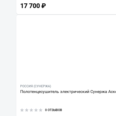
17 700
₽
РОССИЯ (СУНЕРЖА)
Полотенцесушитель электрический Сунержа Аске
0 ОТЗЫВОВ