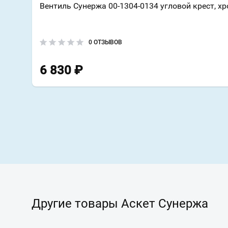
Вентиль Сунержа 00-1304-0134 угловой крест, х
0 ОТЗЫВОВ
6 830
₽
Другие товары Аскет Сунержа