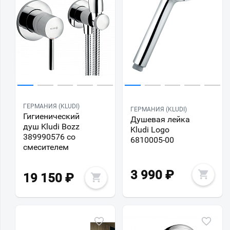
ГЕРМАНИЯ (KLUDI)
ГЕРМАНИЯ (KLUDI)
Гигиенический
Душевая лейка
душ Kludi Bozz
Kludi Logo
389990576 со
6810005-00
смесителем
3 990
₽
19 150
₽