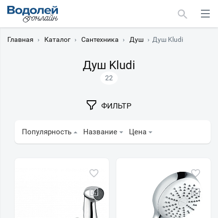
Главная
›
Каталог
›
Сантехника
›
Душ
›
Душ Kludi
Душ Kludi
22
Москва
ФИЛЬТР
Мурманск
Популярность
Название
Цена