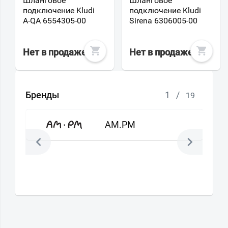
Шланговое
Шланговое
подключение Kludi
подключение Kludi
A-QA 6554305-00
Sirena 6306005-00
Нет в продаже
Нет в продаже
Бренды
1
/
19
AM.PM