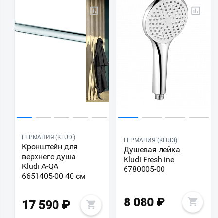
ГЕРМАНИЯ (KLUDI)
ГЕРМАНИЯ (KLUDI)
Кронштейн для
Душевая лейка
верхнего душа
Kludi Freshline
Kludi A-QA
6780005-00
6651405-00 40 см
8 080
₽
17 590
₽