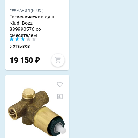
ГЕРМАНИЯ (KLUDI)
Гигиенический душ
Kludi Bozz
389990576 со
смесителем
0 ОТЗЫВОВ
19 150
₽