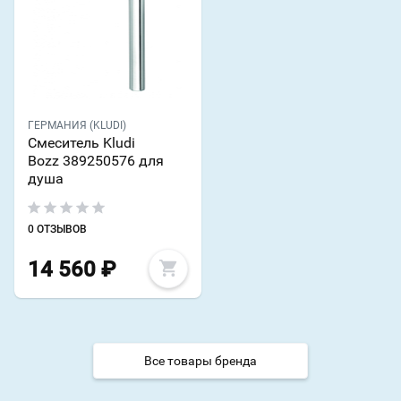
ГЕРМАНИЯ (KLUDI)
Смеситель Kludi
Bozz 389250576 для
душа
0 ОТЗЫВОВ
14 560
₽
Все товары бренда