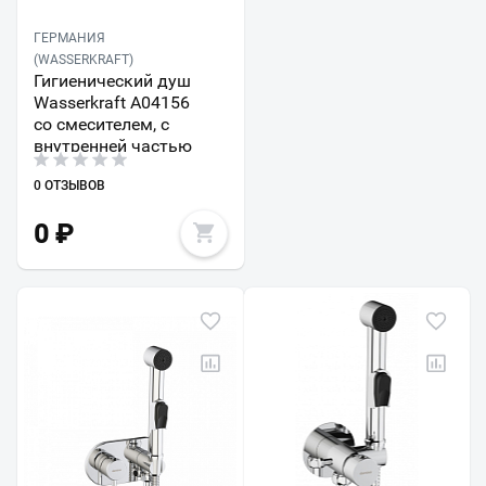
ГЕРМАНИЯ
(WASSERKRAFT)
Гигиенический душ
Wasserkraft A04156
со смесителем, с
внутренней частью
0 ОТЗЫВОВ
0
₽