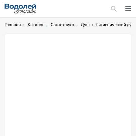
Главная
›
Каталог
›
Сантехника
›
Душ
›
Гигиенический душ
Москва
Мурманск