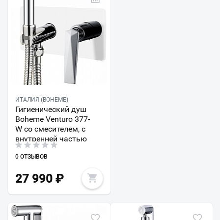
ИТАЛИЯ (BOHEME)
Гигиенический душ
Boheme Venturo 377-
W со смесителем, с
внутренней частью
0 ОТЗЫВОВ
27 990
₽