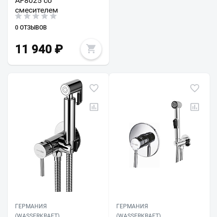
AF8025 со
смесителем
0 ОТЗЫВОВ
11 940
₽
ГЕРМАНИЯ
ГЕРМАНИЯ
(WASSERKRAFT)
(WASSERKRAFT)