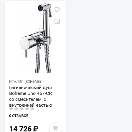
ИТАЛИЯ (BOHEME)
Гигиенический душ
Boheme Uno 467-CR
со смесителем, с
внутренней частью
0 ОТЗЫВОВ
14 726
₽