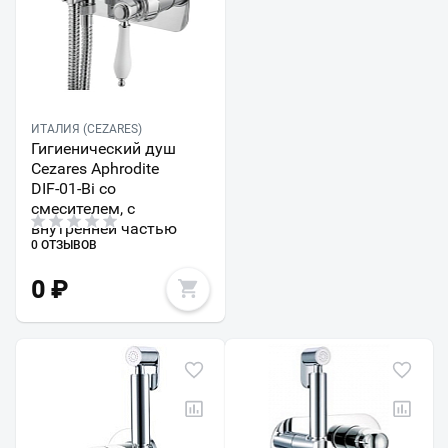
ИТАЛИЯ (CEZARES)
Гигиенический душ
Cezares Aphrodite
DIF-01-Bi со
смесителем, с
внутренней частью
0 ОТЗЫВОВ
0
₽