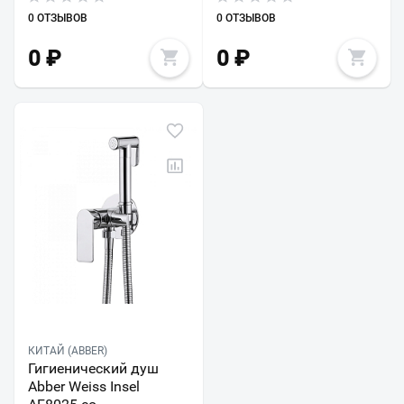
0 ОТЗЫВОВ
0 ОТЗЫВОВ
0
₽
0
₽
КИТАЙ (ABBER)
Гигиенический душ
Abber Weiss Insel