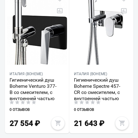
ИТАЛИЯ (BOHEME)
ИТАЛИЯ (BOHEME)
Гигиенический душ
Гигиенический душ
Boheme Venturo 377-
Boheme Spectre 457-
B со смесителем, с
CR со смесителем, с
внутренней частью
внутренней частью
0 ОТЗЫВОВ
0 ОТЗЫВОВ
27 554
₽
21 643
₽