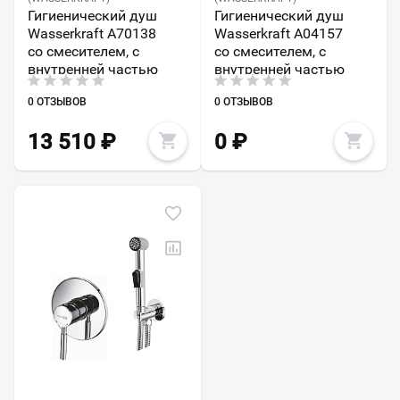
Гигиенический душ
Гигиенический душ
Wasserkraft A70138
Wasserkraft A04157
со смесителем, с
со смесителем, с
внутренней частью
внутренней частью
0 ОТЗЫВОВ
0 ОТЗЫВОВ
13 510
₽
0
₽