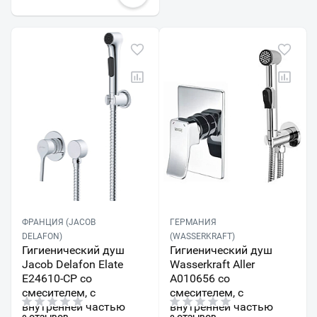
ФРАНЦИЯ (JACOB
ГЕРМАНИЯ
DELAFON)
(WASSERKRAFT)
Гигиенический душ
Гигиенический душ
Jacob Delafon Elate
Wasserkraft Aller
E24610-CP со
A010656 со
смесителем, с
смесителем, с
внутренней частью
внутренней частью