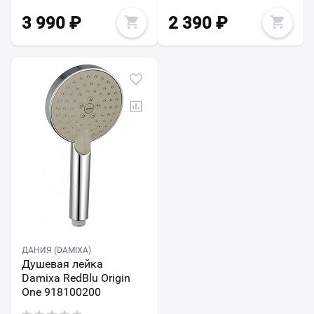
3 990
₽
2 390
₽
ДАНИЯ (DAMIXA)
Душевая лейка
Damixa RedBlu Origin
One 918100200