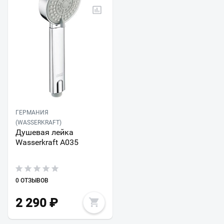
ГЕРМАНИЯ
(WASSERKRAFT)
Душевая лейка
Wasserkraft A035
0 ОТЗЫВОВ
2 290
₽