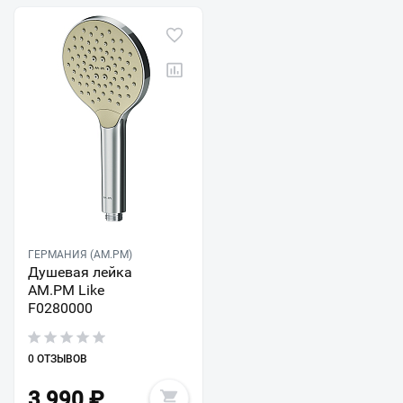
ГЕРМАНИЯ (AM.PM)
Душевая лейка
AM.PM Like
F0280000
0 ОТЗЫВОВ
3 990
₽