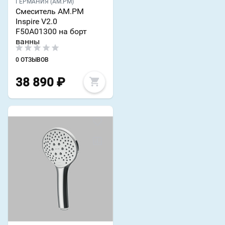
ГЕРМАНИЯ (AM.PM)
Смеситель AM.PM
Inspire V2.0
F50A01300 на борт
ванны
0 ОТЗЫВОВ
38 890
₽