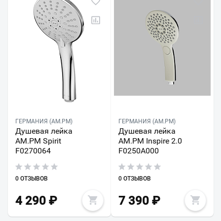
ГЕРМАНИЯ (AM.PM)
ГЕРМАНИЯ (AM.PM)
Душевая лейка
Душевая лейка
AM.PM Spirit
AM.PM Inspire 2.0
F0270064
F0250A000
0 ОТЗЫВОВ
0 ОТЗЫВОВ
4 290
₽
7 390
₽