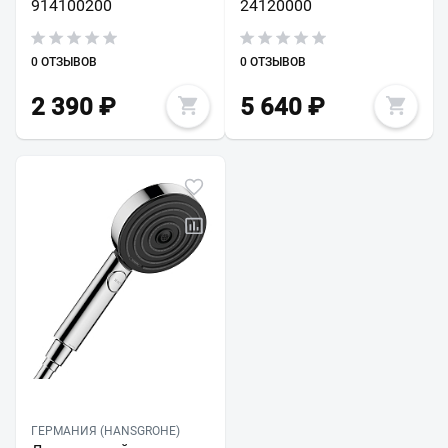
914100200
24120000
0 ОТЗЫВОВ
0 ОТЗЫВОВ
2 390
₽
5 640
₽
ГЕРМАНИЯ (HANSGROHE)