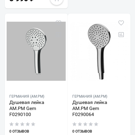
ГЕРМАНИЯ (AM.PM)
ГЕРМАНИЯ (AM.PM)
Душевая лейка
Душевая лейка
AM.PM Gem
AM.PM Gem
F0290100
F0290064
0 ОТЗЫВОВ
0 ОТЗЫВОВ