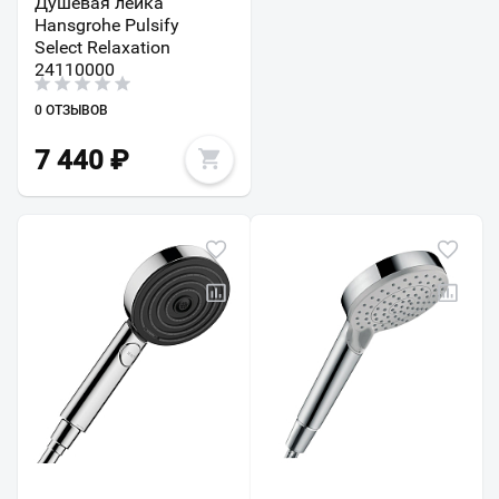
Душевая лейка
Hansgrohe Pulsify
Select Relaxation
24110000
0 ОТЗЫВОВ
7 440
₽