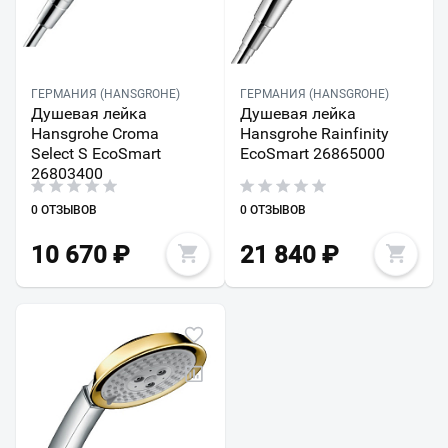
ГЕРМАНИЯ (HANSGROHE)
ГЕРМАНИЯ (HANSGROHE)
Душевая лейка
Душевая лейка
Hansgrohe Croma
Hansgrohe Rainfinity
Select S EcoSmart
EcoSmart 26865000
26803400
0 ОТЗЫВОВ
0 ОТЗЫВОВ
10 670
₽
21 840
₽