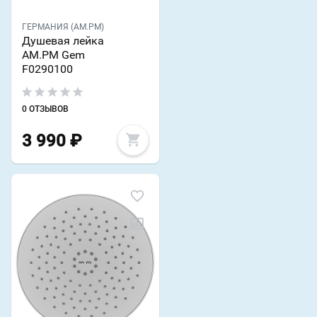
ГЕРМАНИЯ (AM.PM)
Душевая лейка
AM.PM Gem
F0290100
0 ОТЗЫВОВ
3 990
₽