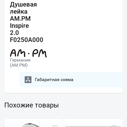
Душевая
лейка
AM.PM
Inspire
2.0
F0250A000
Германия
(AM.PM)
Габаритная схема
Похожие товары