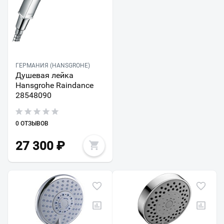
ГЕРМАНИЯ (HANSGROHE)
Душевая лейка
Hansgrohe Raindance
28548090
0 ОТЗЫВОВ
27 300
₽