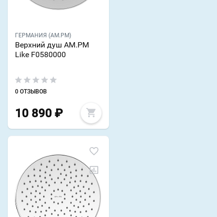
ГЕРМАНИЯ (AM.PM)
Верхний душ AM.PM
Like F0580000
0 ОТЗЫВОВ
10 890
₽