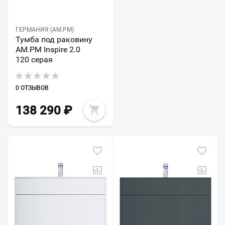
ГЕРМАНИЯ (AM.PM)
Тумба под раковину
AM.PM Inspire 2.0
120 серая
0 ОТЗЫВОВ
138 290
₽