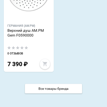
ГЕРМАНИЯ (AM.PM)
Верхний душ AM.PM
Gem F0590000
0 ОТЗЫВОВ
7 390
₽
Все товары бренда