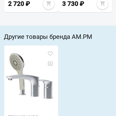
2 720
₽
3 730
₽
Другие товары бренда AM.PM