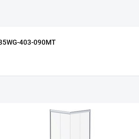
DX35WG-403-090MT