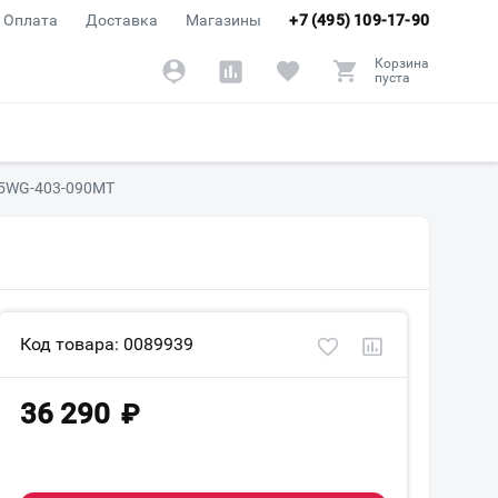
Оплата
Доставка
Магазины
+7 (495) 109-17-90
Корзина
пуста
35WG-403-090MT
Код товара: 0089939
36 290
₽