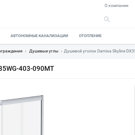
О компании
АВТОНОМНЫЕ КАНАЛИЗАЦИИ
ОТОПЛЕНИЕ
ограждения
›
Душевые углы
›
Душевой уголок Damixa Skyline DX
DX35WG-403-090MT