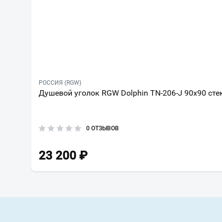
РОССИЯ (RGW)
Душевой уголок RGW Dolphin TN-206-J 90х90 сте
0 ОТЗЫВОВ
23 200
₽