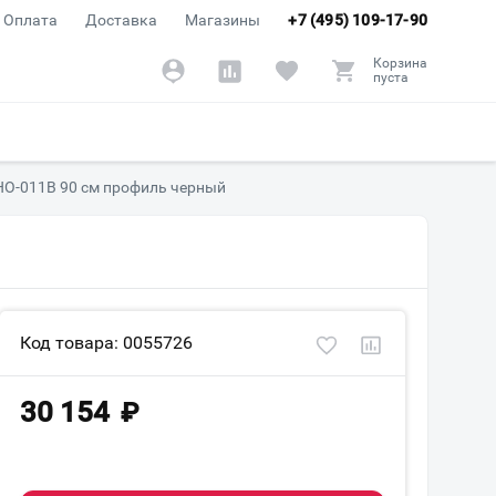
Оплата
Доставка
Магазины
+7 (495) 109-17-90
Корзина
пуста
HO-011B 90 см профиль черный
Код товара: 0055726
30 154
₽