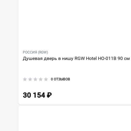
РОССИЯ (RGW)
Душевая дверь в нишу RGW Hotel HO-011B 90 см
0 ОТЗЫВОВ
30 154
₽