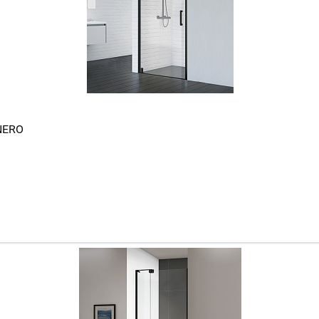
-NERO