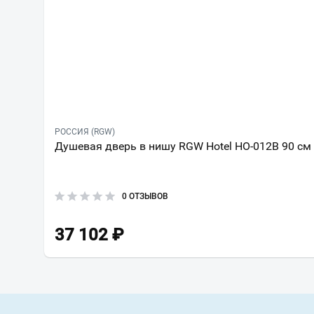
РОССИЯ (RGW)
Душевая дверь в нишу RGW Hotel HO-012B 90 см
0 ОТЗЫВОВ
37 102
₽