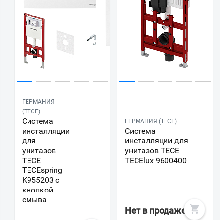
ГЕРМАНИЯ
(TECE)
Система
ГЕРМАНИЯ (TECE)
инсталляции
Система
для
инсталляции для
унитазов
унитазов TECE
TECE
TECElux 9600400
TECEspring
K955203 с
кнопкой
смыва
Нет в продаже