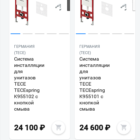
ГЕРМАНИЯ
ГЕРМАНИЯ
(TECE)
(TECE)
Система
Система
инсталляции
инсталляции
для
для
унитазов
унитазов
TECE
TECE
TECEspring
TECEspring
K955102 с
K955101 с
кнопкой
кнопкой
смыва
смыва
24 100
₽
24 600
₽