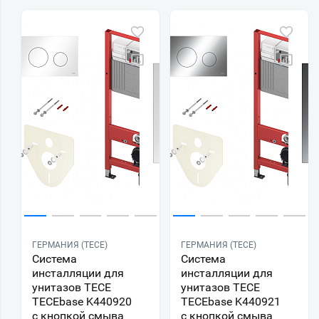
ГЕРМАНИЯ (TECE)
ГЕРМАНИЯ (TECE)
Система
Система
инсталляции для
инсталляции для
унитазов TECE
унитазов TECE
TECEbase K440920
TECEbase K440921
с кнопкой смыва
с кнопкой смыва