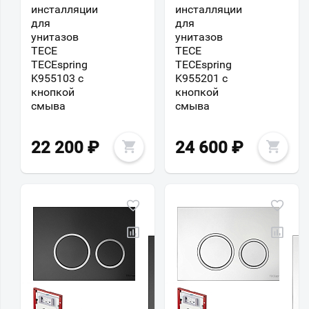
инсталляции
инсталляции
для
для
унитазов
унитазов
TECE
TECE
TECEspring
TECEspring
K955103 с
K955201 с
кнопкой
кнопкой
смыва
смыва
22 200
₽
24 600
₽