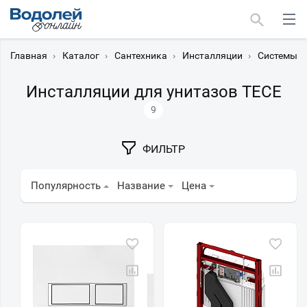
Главная
›
Каталог
›
Сантехника
›
Инсталляции
›
Системы и
Инсталляции для унитазов TECE
9
Москва
ФИЛЬТР
Мурманск
Популярность
Название
Цена