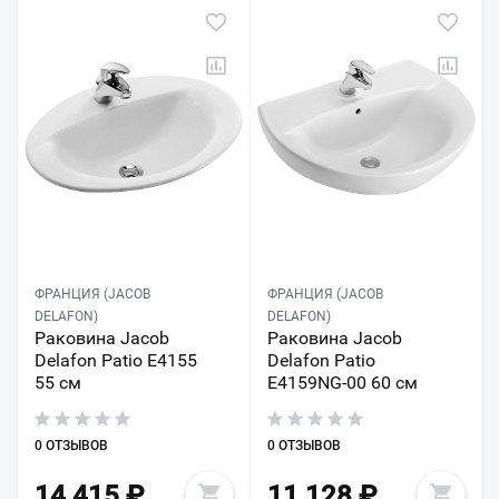
ФРАНЦИЯ (JACOB
ФРАНЦИЯ (JACOB
DELAFON)
DELAFON)
Раковина Jacob
Раковина Jacob
Delafon Patio E4155
Delafon Patio
55 см
E4159NG-00 60 см
0 ОТЗЫВОВ
0 ОТЗЫВОВ
14 415
₽
11 128
₽