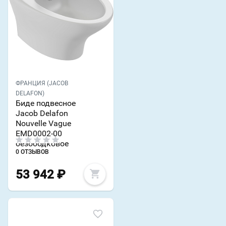
ФРАНЦИЯ (JACOB
DELAFON)
Биде подвесное
Jacob Delafon
Nouvelle Vague
EMD0002-00
безободковое
0 ОТЗЫВОВ
53 942
₽