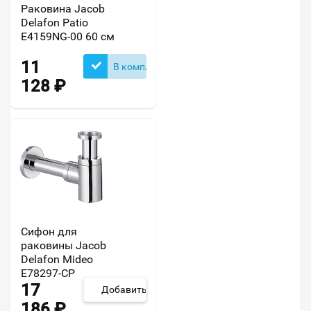
Раковина Jacob
Delafon Patio
E4159NG-00 60 см
11
В комплекте
128
₽
Сифон для
раковины Jacob
Delafon Mideo
E78297-CP
17
Добавить
186
₽