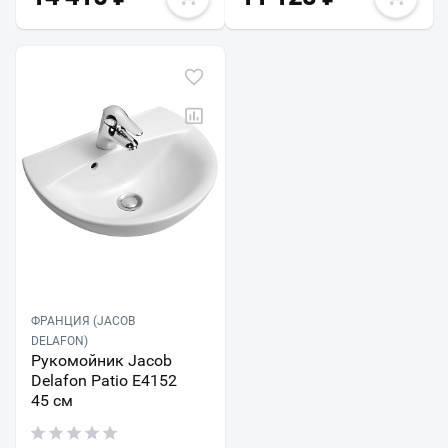
ФРАНЦИЯ (JACOB
DELAFON)
Рукомойник Jacob
Delafon Patio E4152
45 см