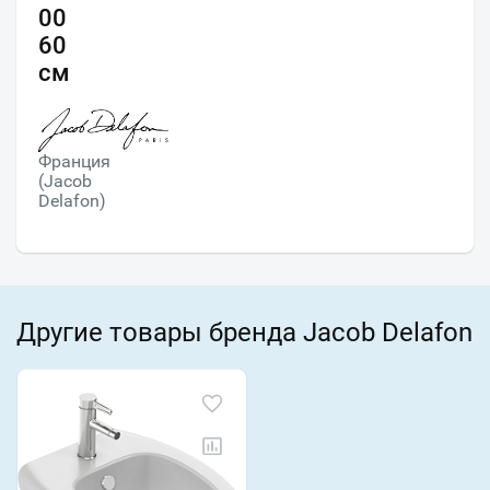
00
60
см
Франция
(Jacob
Delafon)
Другие товары бренда Jacob Delafon