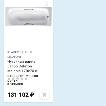
ФРАНЦИЯ (JACOB
DELAFON)
Чугунная ванна
Jacob Delafon
Melanie 170х70 с
отверстиями для
ручек
0 ОТЗЫВОВ
131 102
₽