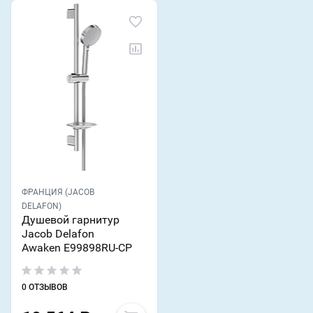
ФРАНЦИЯ (JACOB
DELAFON)
Душевой гарнитур
Jacob Delafon
Awaken E99898RU-CP
0 ОТЗЫВОВ