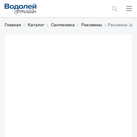
Главная
›
Каталог
›
Сантехника
›
Раковины
›
Раковина Jaco
Москва
Мурманск