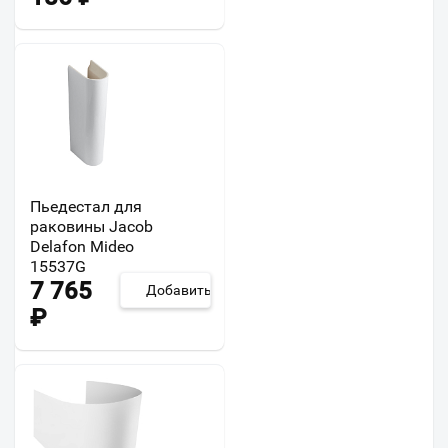
Пьедестал для
раковины Jacob
Delafon Mideo
15537G
7 765
Добавить
₽