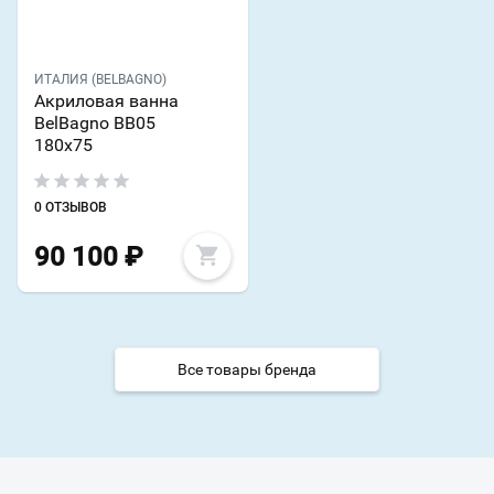
ИТАЛИЯ (BELBAGNO)
Акриловая ванна
BelBagno BB05
180х75
0 ОТЗЫВОВ
90 100
₽
Все товары бренда