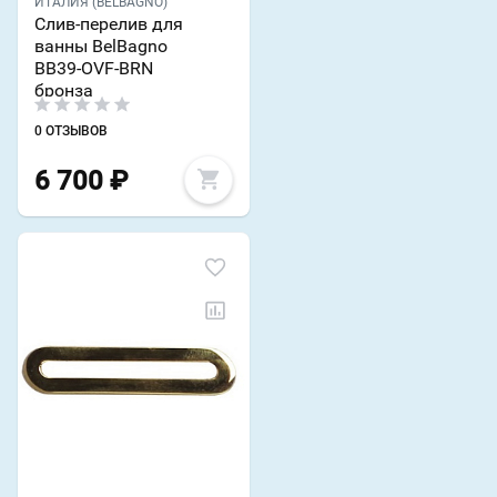
ИТАЛИЯ (BELBAGNO)
Слив-перелив для
ванны BelBagno
BB39-OVF-BRN
бронза
0 ОТЗЫВОВ
6 700
₽