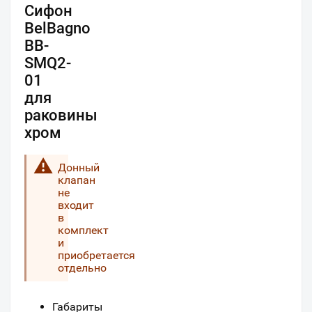
Сифон
BelBagno
BB-
SMQ2-
01
для
раковины
хром
Донный
клапан
не
входит
в
комплект
и
приобретается
отдельно
Габариты