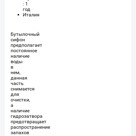
: 1
год
Италия
Бутылочный
сифон
предполагает
постоянное
наличие
воды
в
нем,
данная
часть
снимается
для
очистки,
а
наличие
гидрозатвора
предотвращает
распространение
запахов