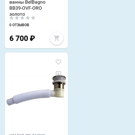
ванны BelBagno
BB39-OVF-ORO
золото
0 ОТЗЫВОВ
6 700
₽