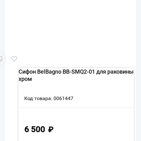
Сифон BelBagno BB-SMQ2-01 для раковины
хром
Код товара: 0061447
6 500
₽