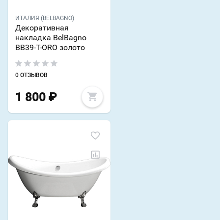
ИТАЛИЯ (BELBAGNO)
Декоративная
накладка BelBagno
BB39-T-ORO золото
0 ОТЗЫВОВ
1 800
₽