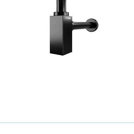
Ваш город
?