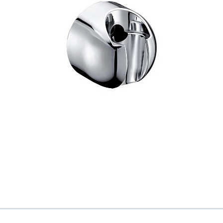
Всё верно
Сменить город
Москва
Мурманск