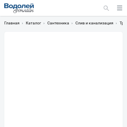
Главная
›
Каталог
›
Сантехника
›
Слив и канализация
›
Тра
Москва
Мурманск