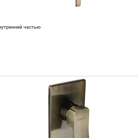
внутренней частью
Ваш город
?