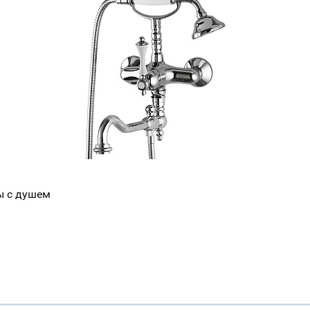
ы с душем