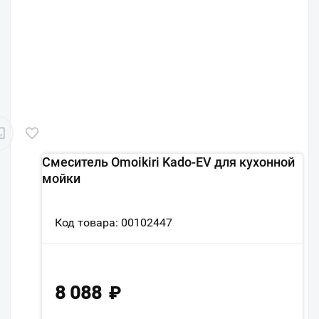
Смеситель Omoikiri Kado-EV для кухонной
мойки
Код товара: 00102447
8 088
₽