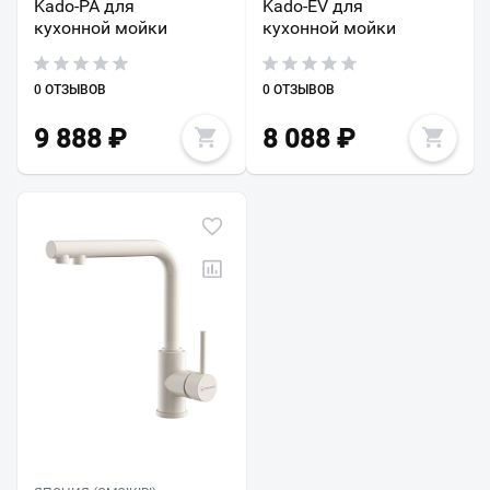
Kado-PA для
Kado-EV для
кухонной мойки
кухонной мойки
0 ОТЗЫВОВ
0 ОТЗЫВОВ
9 888
₽
8 088
₽