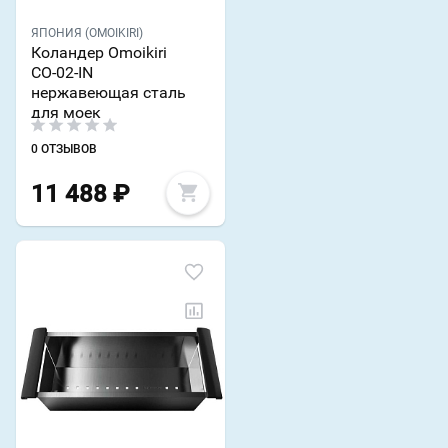
ЯПОНИЯ (OMOIKIRI)
Коландер Omoikiri
CO-02-IN
нержавеющая сталь
для моек
0 ОТЗЫВОВ
11 488
₽