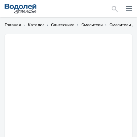
Главная
›
Каталог
›
Сантехника
›
Смесители
›
Смесители дл
Москва
Мурманск