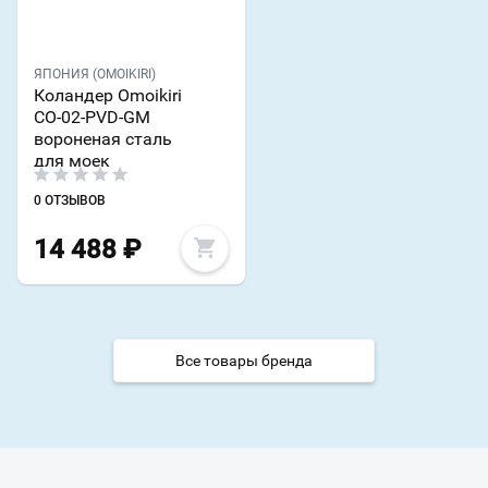
ЯПОНИЯ (OMOIKIRI)
Коландер Omoikiri
CO-02-PVD-GM
вороненая сталь
для моек
0 ОТЗЫВОВ
14 488
₽
Все товары бренда