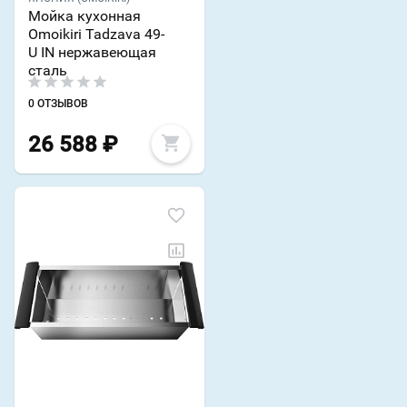
Мойка кухонная
Omoikiri Tadzava 49-
U IN нержавеющая
сталь
0 ОТЗЫВОВ
26 588
₽