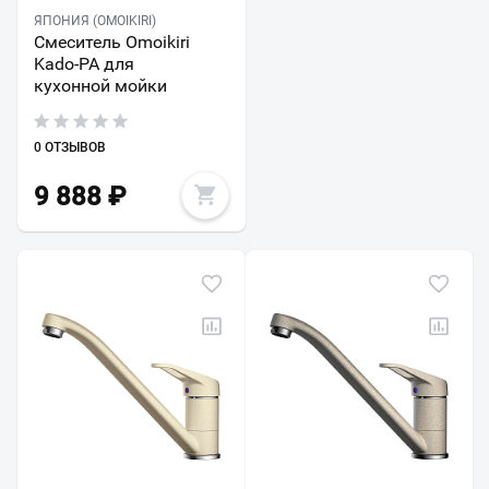
ЯПОНИЯ (OMOIKIRI)
Смеситель Omoikiri
Kado-PA для
кухонной мойки
0 ОТЗЫВОВ
9 888
₽