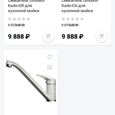
Смеситель Omoikiri
Смеситель Omoikiri
Kado-GR для
Kado-CA для
кухонной мойки
кухонной мойки
0 ОТЗЫВОВ
0 ОТЗЫВОВ
9 888
₽
9 888
₽