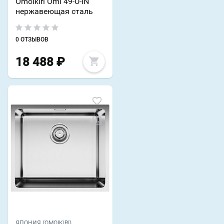
Omoikiri Omi 49-U-IN
нержавеющая сталь
0 ОТЗЫВОВ
18 488
₽
ЯПОНИЯ (OMOIKIRI)