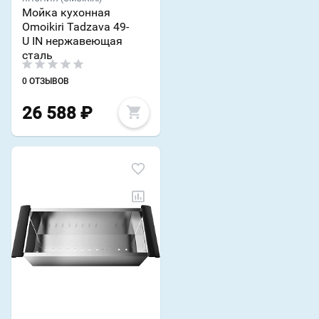
Мойка кухонная
Omoikiri Tadzava 49-
U IN нержавеющая
сталь
0 ОТЗЫВОВ
26 588
₽