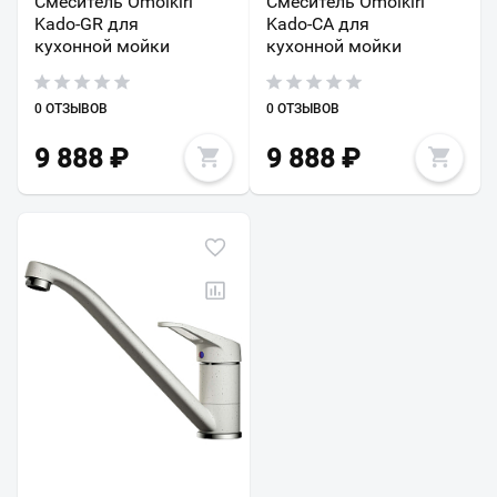
Смеситель Omoikiri
Смеситель Omoikiri
Kado-GR для
Kado-CA для
кухонной мойки
кухонной мойки
0 ОТЗЫВОВ
0 ОТЗЫВОВ
9 888
₽
9 888
₽