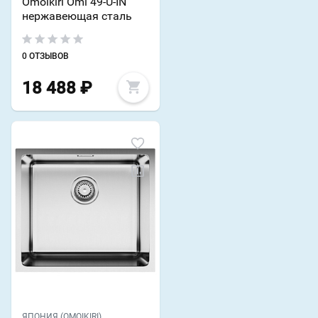
Omoikiri Omi 49-U-IN
нержавеющая сталь
0 ОТЗЫВОВ
18 488
₽
ЯПОНИЯ (OMOIKIRI)