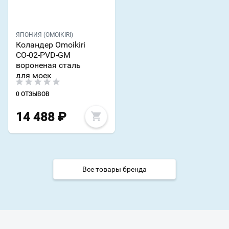
ЯПОНИЯ (OMOIKIRI)
Коландер Omoikiri
CO-02-PVD-GM
вороненая сталь
для моек
0 ОТЗЫВОВ
14 488
₽
Все товары бренда