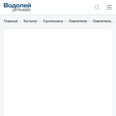
Главная
›
Каталог
›
Сантехника
›
Смесители
›
Смесители дл
Москва
Мурманск