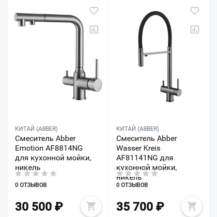
КИТАЙ (ABBER)
КИТАЙ (ABBER)
Смеситель Abber
Смеситель Abber
Emotion AF8814NG
Wasser Kreis
для кухонной мойки,
AF81141NG для
никель
кухонной мойки,
никель
0 ОТЗЫВОВ
0 ОТЗЫВОВ
30 500
₽
35 700
₽