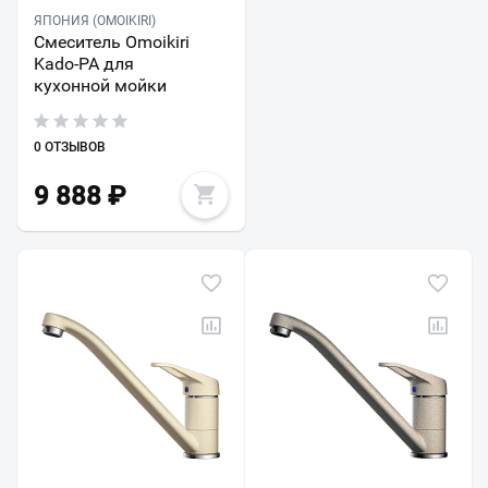
ЯПОНИЯ (OMOIKIRI)
Смеситель Omoikiri
Kado-PA для
кухонной мойки
0 ОТЗЫВОВ
9 888
₽