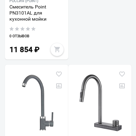
РОССИЯ (POINT)
Смеситель Point
PN3101AL для
кухонной мойки
0 ОТЗЫВОВ
11 854
₽