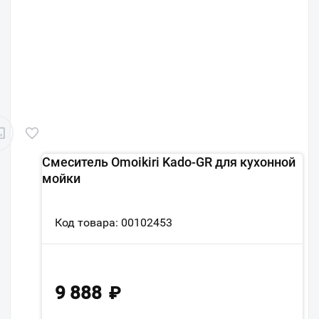
Смеситель Omoikiri Kado-GR для кухонной
мойки
Код товара: 00102453
9 888
₽