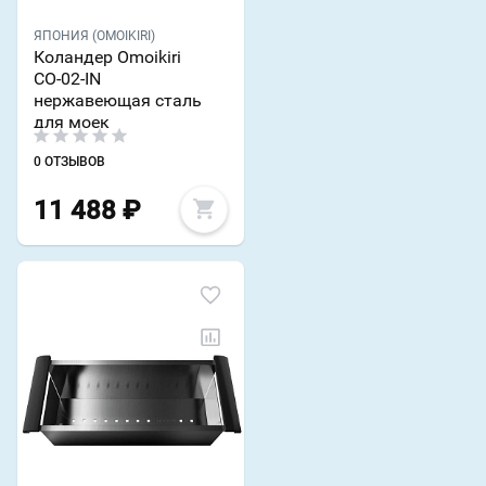
ЯПОНИЯ (OMOIKIRI)
Коландер Omoikiri
CO-02-IN
нержавеющая сталь
для моек
0 ОТЗЫВОВ
11 488
₽