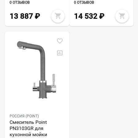
0 ОТЗЫВОВ
0 ОТЗЫВОВ
13 887
₽
14 532
₽
РОССИЯ (POINT)
Смеситель Point
PN3103GR для
кухонной мойки