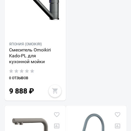
ЯПОНИЯ (OMOIKIRI)
Смеситель Omoikiri
Kado-PL для
кухонной мойки
0 ОТЗЫВОВ
9 888
₽