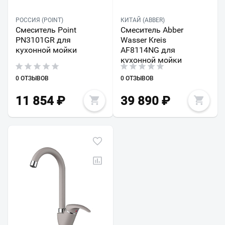
РОССИЯ (POINT)
КИТАЙ (ABBER)
Смеситель Point
Смеситель Abber
PN3101GR для
Wasser Kreis
кухонной мойки
AF8114NG для
кухонной мойки
0 ОТЗЫВОВ
0 ОТЗЫВОВ
11 854
₽
39 890
₽