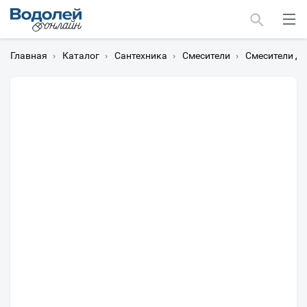
Главная
›
Каталог
›
Сантехника
›
Смесители
›
Смесители дл
Москва
Мурманск