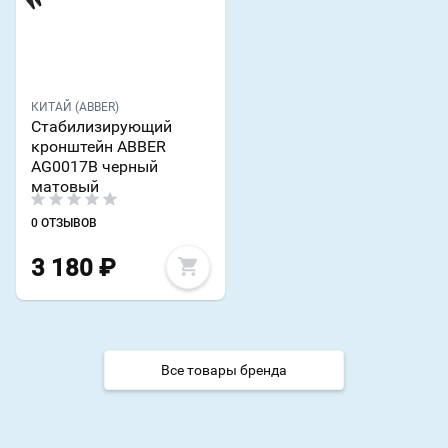
КИТАЙ (ABBER)
Стабилизирующий
кронштейн ABBER
AG0017B черный
матовый
0 ОТЗЫВОВ
3 180
₽
Все товары бренда