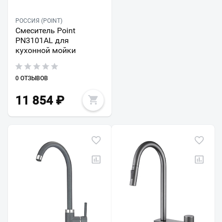
РОССИЯ (POINT)
Смеситель Point
PN3101AL для
кухонной мойки
0 ОТЗЫВОВ
11 854
₽