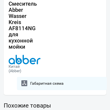
Смеситель
Abber
Wasser
Kreis
AF8114NG
для
кухонной
мойки
Китай
(Abber)
Габаритная схема
Похожие товары