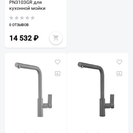
PN3103GR для
кухонной мойки
0 ОТЗЫВОВ
14 532
₽