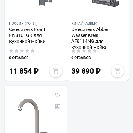
РОССИЯ (POINT)
КИТАЙ (ABBER)
Смеситель Point
Смеситель Abber
PN3101GR для
Wasser Kreis
кухонной мойки
AF8114NG для
кухонной мойки
0 ОТЗЫВОВ
0 ОТЗЫВОВ
11 854
₽
39 890
₽