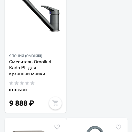
ЯПОНИЯ (OMOIKIRI)
Смеситель Omoikiri
Kado-PL для
кухонной мойки
0 ОТЗЫВОВ
9 888
₽